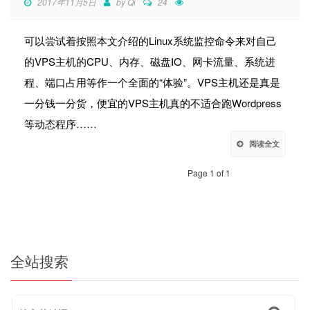
2017年11月5日
by
Qi
24
可以尝试着按照本文介绍的Linux系统监控命令来对自己
的VPS主机的CPU、内存、磁盘IO、网卡流量、系统进
程、端口占用等作一个全面的“体验”。VPS主机还是真是
一分钱一分货，便宜的VPS主机真的不适合跑Wordpress
等动态程序……
阅读全文
Page 1 of 1
全站搜索