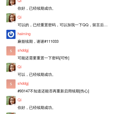
Qi
你好，已经续期成功。
Qi
可以的，已经重置密码，可以加我一下QQ，留言后我就发密码给你。
haiming
麻烦续期，谢谢#111033
shddgj
可能还需要重置一下密码[可怜]
Qi
可以，已经续期成功。
shddgj
#93147不知道还能否再重新启用续期[伤心]
Qi
你好，已经续期成功。