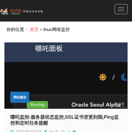
Toggl
navig
你的位置：
首页
»
linux网络监控
网站建设
哪吒监控-服务器状态监控,SSL证书变更到期,Ping监
控和定时任务提醒
2021年9月10日
by
Qi
7