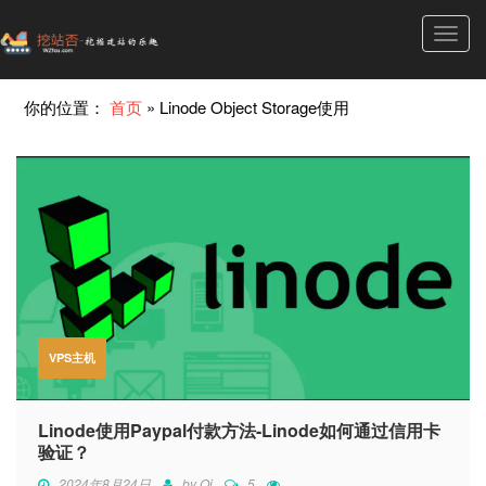
Toggl
navig
你的位置：
首页
»
Linode Object Storage使用
VPS主机
Linode使用Paypal付款方法-Linode如何通过信用卡
验证？
2024年8月24日
by
Qi
5