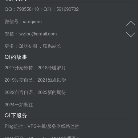
QQ：798558110；Q群：591690732
微信号：iamqimm
邮箱：iwzfou@gmail.com
更多：
Qi朋友圈
，
联系站长
QI的故事
2017开始坚持
、
2018冷暖岁月
2019改变自己
、
2021如愿以偿
2022自言自语
、
2023新的期待
2024一如既往
QI下服务
Ping监控
：VPS主机\服务器线路监控