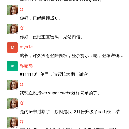
Qi
你好，已经续期成功。
Qi
你好，已经重置密码，见站内信。
mysite
站长，许久没有登陆面板，登录提示：嗯，登录详细信息似乎不正确。请重试。 网站还可以正常使用。如果是密码问题请帮忙重置一下密码。谢谢。订单号：97790，账号：aa20210950。 站长，提交了工单，你回复续期成功，不过我的问题是面部登陆信息有问题，一直是初始密码，现在无法登陆，有时间麻烦排查一下。
标志岛
#111113订单号，请帮忙续期，谢谢
Qi
我现在改成wp super cache这样简单的了。
Qi
是的证书过期了，原因是我12月份升级了da面板，结果后台证书就不更新了，目前还在排查问题。切换PHP版本现在没有了，因为DA新版不支持。
Qi