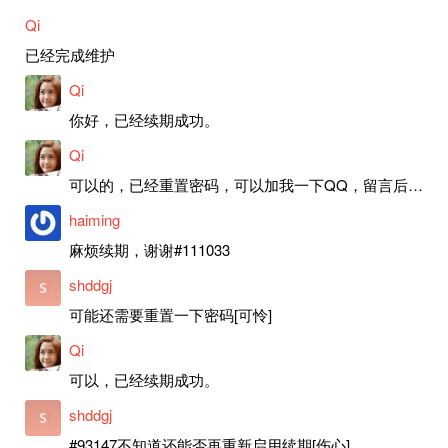
Qi
已经完成维护
Qi
你好，已经续期成功。
Qi
可以的，已经重置密码，可以加我一下QQ，留言后我就发密码给你。
haiming
麻烦续期，谢谢#111033
shddgj
可能还需要重置一下密码[可怜]
Qi
可以，已经续期成功。
shddgj
#93147不知道还能否再重新启用续期[伤心]