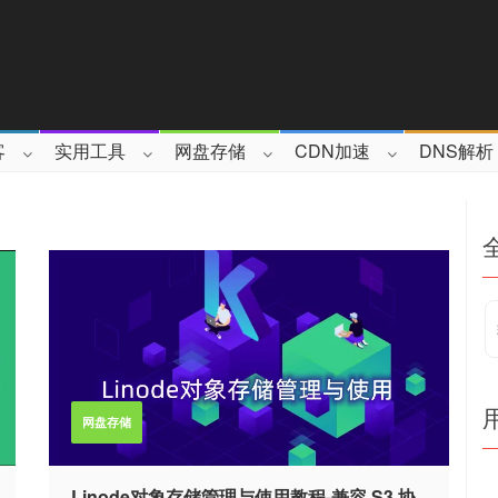
客
实用工具
网盘存储
CDN加速
DNS解析
网盘存储
Linode对象存储管理与使用教程-兼容 S3 协