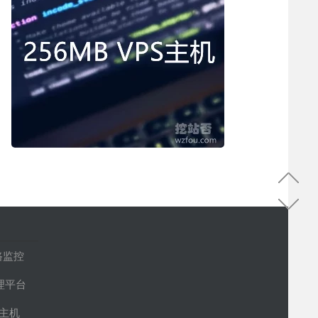
路监控
管理平台
S主机