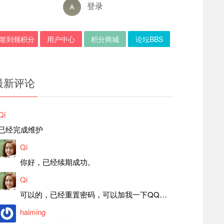
登录
签到领积分
用户中心
积分商城
论坛BBS
最新评论
Qi
已经完成维护
Qi
你好，已经续期成功。
Qi
可以的，已经重置密码，可以加我一下QQ，留言后我就发密码给你。
haiming