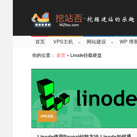
首页
VPS主机
网站建设
WP 博
你的位置：
首页
»
Linode挂载硬盘
VPS主机
Linode使用Paypal付款方法-Linode如何通