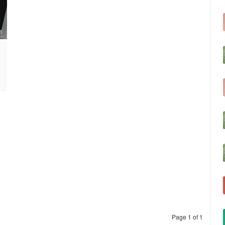
Page 1 of 1