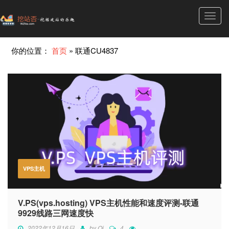
Toggl
navig
你的位置：
首页
»
联通CU4837
VPS主机
V.PS(vps.hosting) VPS主机性能和速度评测-联通
9929线路三网速度快
2022年12月16日
by
Qi
4