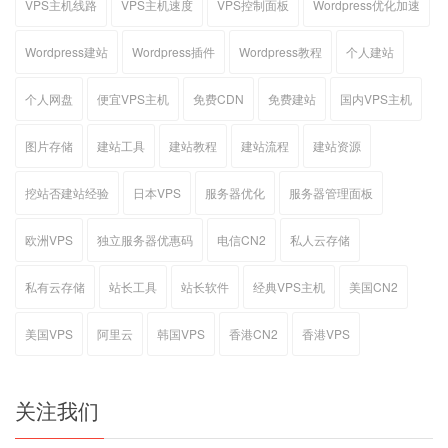
VPS主机线路
VPS主机速度
VPS控制面板
Wordpress优化加速
Wordpress建站
Wordpress插件
Wordpress教程
个人建站
个人网盘
便宜VPS主机
免费CDN
免费建站
国内VPS主机
图片存储
建站工具
建站教程
建站流程
建站资源
挖站否建站经验
日本VPS
服务器优化
服务器管理面板
欧洲VPS
独立服务器优惠码
电信CN2
私人云存储
私有云存储
站长工具
站长软件
经典VPS主机
美国CN2
美国VPS
阿里云
韩国VPS
香港CN2
香港VPS
关注我们