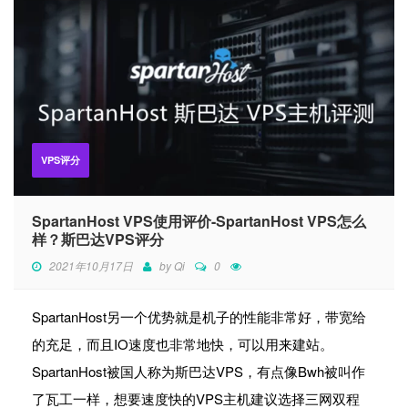
VPS评分
SpartanHost VPS使用评价-SpartanHost VPS怎么
样？斯巴达VPS评分
2021年10月17日
by
Qi
0
SpartanHost另一个优势就是机子的性能非常好，带宽给
的充足，而且IO速度也非常地快，可以用来建站。
SpartanHost被国人称为斯巴达VPS，有点像Bwh被叫作
了瓦工一样，想要速度快的VPS主机建议选择三网双程