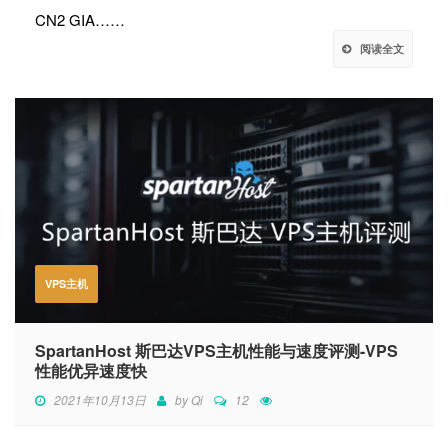
CN2 GIA……
阅读全文
VPS主机
SpartanHost 斯巴达VPS主机性能与速度评测-VPS
性能优异速度快
2021年10月13日
by
Qi
12