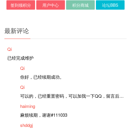
签到领积分
用户中心
积分商城
论坛BBS
最新评论
Qi
已经完成维护
Qi
你好，已经续期成功。
Qi
可以的，已经重置密码，可以加我一下QQ，留言后我就发密码给你。
haiming
麻烦续期，谢谢#111033
shddgj