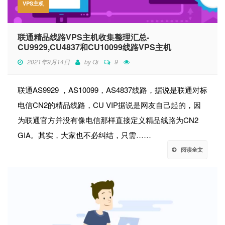
VPS主机
联通精品线路VPS主机收集整理汇总-
CU9929,CU4837和CU10099线路VPS主机
2021年9月14日
by
Qi
9
联通AS9929 ，AS10099，AS4837线路，据说是联通对标
电信CN2的精品线路，CU VIP据说是网友自己起的，因
为联通官方并没有像电信那样直接定义精品线路为CN2
GIA。其实，大家也不必纠结，只需……
阅读全文