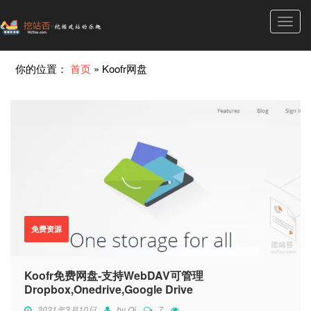
Toggl
navig
你的位置：
首页
»
Koofr网盘
免费资源
Koofr免费网盘-支持WebDAV可管理
Dropbox,Onedrive,Google Drive
2021年3月10日
by
Qi
7