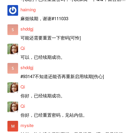
haiming
麻烦续期，谢谢#111033
shddgj
可能还需要重置一下密码[可怜]
Qi
可以，已经续期成功。
shddgj
#93147不知道还能否再重新启用续期[伤心]
Qi
你好，已经续期成功。
Qi
你好，已经重置密码，见站内信。
mysite