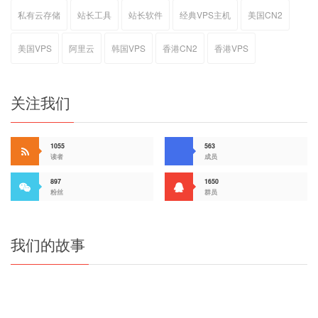
私有云存储
站长工具
站长软件
经典VPS主机
美国CN2
美国VPS
阿里云
韩国VPS
香港CN2
香港VPS
关注我们
1055
563
读者
成员
897
1650
粉丝
群员
我们的故事