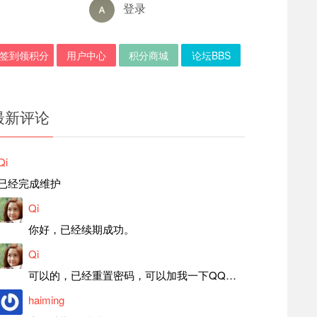
登录
签到领积分
用户中心
积分商城
论坛BBS
最新评论
Qi
已经完成维护
Qi
你好，已经续期成功。
Qi
可以的，已经重置密码，可以加我一下QQ，留言后我就发密码给你。
haiming