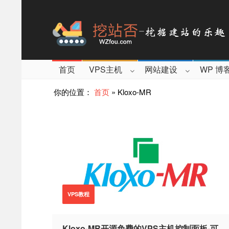
首页
VPS主机
网站建设
WP 博
你的位置：
首页
»
Kloxo-MR
VPS教程
Kloxo-MR开源免费的VPS主机控制面板-可