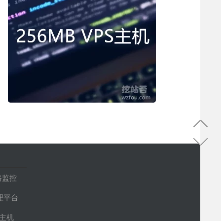
路监控
管理平台
S主机