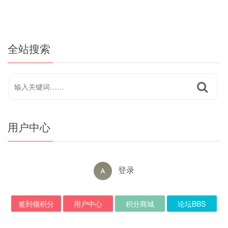
全站搜索
用户中心
登录
签到领积分
用户中心
积分商城
论坛BBS