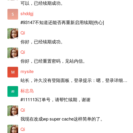
可以，已经续期成功。
shddgj
#93147不知道还能否再重新启用续期[伤心]
Qi
你好，已经续期成功。
Qi
你好，已经重置密码，见站内信。
mysite
站长，许久没有登陆面板，登录提示：嗯，登录详细信息似乎不正确。请重试。 网站还可以正常使用。如果是密码问题请帮忙重置一下密码。谢谢。订单号：97790，账号：aa20210950。 站长，提交了工单，你回复续期成功，不过我的问题是面部登陆信息有问题，一直是初始密码，现在无法登陆，有时间麻烦排查一下。
标志岛
#111113订单号，请帮忙续期，谢谢
Qi
我现在改成wp super cache这样简单的了。
Qi