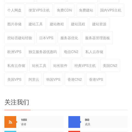
个人网盘
便宜VPS主机
免费CDN
免费建站
国内VPS主机
图片存储
建站工具
建站教程
建站流程
建站资源
挖站否建站经验
日本VPS
服务器优化
服务器管理面板
欧洲VPS
独立服务器优惠码
电信CN2
私人云存储
私有云存储
站长工具
站长软件
经典VPS主机
美国CN2
美国VPS
阿里云
韩国VPS
香港CN2
香港VPS
关注我们
1055
563
读者
成员