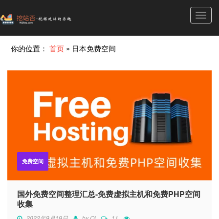
Toggl
navig
你的位置：
首页
»
日本免费空间
免费空间
国外免费空间整理汇总-免费虚拟主机和免费PHP空间
收集
2022年9月19日
by
Qi
11