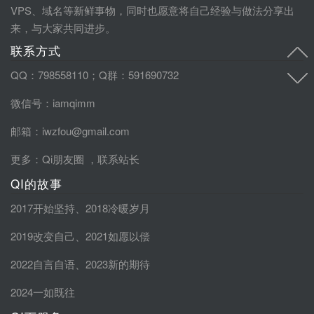
VPS、域名等新鲜事物，同时也愿意将自己经验与做法分享出
来，与大家共同进步。
联系方式
QQ：798558110；Q群：591690732
微信号：iamqimm
邮箱：iwzfou@gmail.com
更多：
Qi朋友圈
，
联系站长
QI的故事
2017开始坚持
、
2018冷暖岁月
2019改变自己
、
2021如愿以偿
2022自言自语
、
2023新的期待
2024一如既往