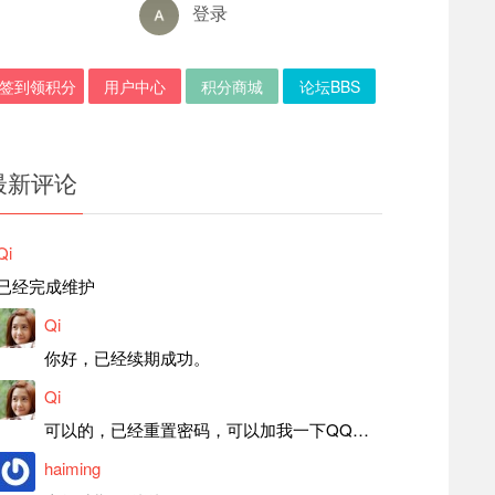
登录
签到领积分
用户中心
积分商城
论坛BBS
最新评论
Qi
已经完成维护
Qi
你好，已经续期成功。
Qi
可以的，已经重置密码，可以加我一下QQ，留言后我就发密码给你。
haiming