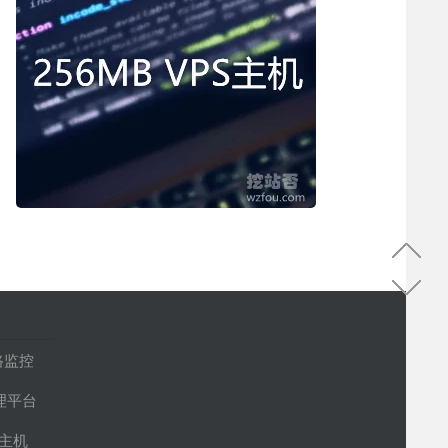
路监控
管理平台
S主机