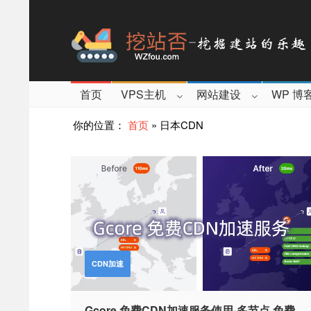
首页
VPS主机
网站建设
WP 博
你的位置：
首页
»
日本CDN
CDN加速
Gcore 免费CDN加速服务使用-多节点 免费