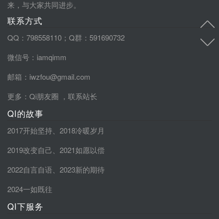
来，与大家共同进步。
联系方式
QQ：798558110；Q群：591690732
微信号：iamqimm
邮箱：iwzfou@gmail.com
更多：
Qi朋友圈
，
联系站长
QI的故事
2017开始坚持
、
2018冷暖岁月
2019改变自己
、
2021如愿以偿
2022自言自语
、
2023新的期待
2024一如既往
QI下服务