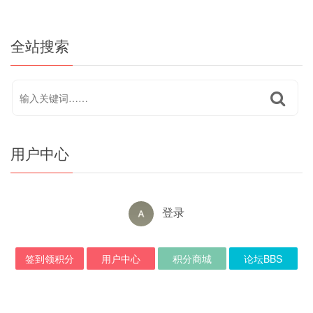
全站搜索
用户中心
登录
签到领积分
用户中心
积分商城
论坛BBS