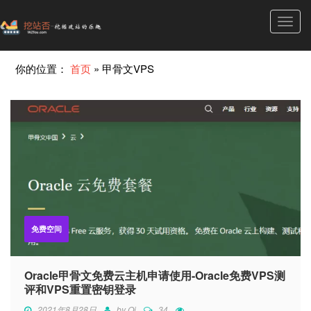
Toggl
navig
你的位置：
首页
»
甲骨文VPS
免费空间
Oracle甲骨文免费云主机申请使用-Oracle免费VPS测
评和VPS重置密钥登录
2021年8月28日
by
Qi
34