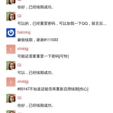
你好，已经续期成功。
Qi
可以的，已经重置密码，可以加我一下QQ，留言后我就发密码给你。
haiming
麻烦续期，谢谢#111033
shddgj
可能还需要重置一下密码[可怜]
Qi
可以，已经续期成功。
shddgj
#93147不知道还能否再重新启用续期[伤心]
Qi
你好，已经续期成功。