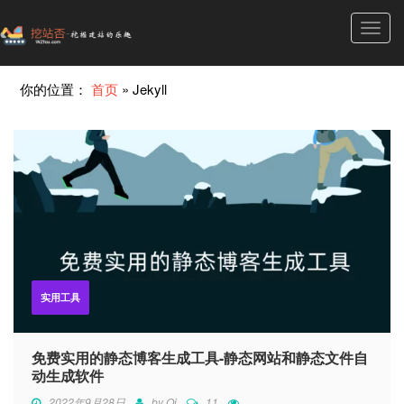
Toggl
navig
你的位置：
首页
»
Jekyll
实用工具
免费实用的静态博客生成工具-静态网站和静态文件自
动生成软件
2022年9月28日
by
Qi
11