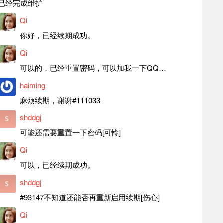
已经完成维护
Qi
你好，已经续期成功。
Qi
可以的，已经重置密码，可以加我一下QQ，留言后我就发密码给你。
haiming
麻烦续期，谢谢#111033
shddgj
可能还需要重置一下密码[可怜]
Qi
可以，已经续期成功。
shddgj
#93147不知道还能否再重新启用续期[伤心]
Qi