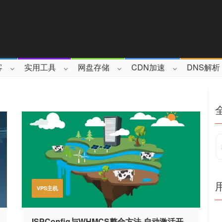
客
实用工具
网盘存储
CDN加速
DNS解析
VPS主机
ISPConfig与WHMCS整合方法-自动激活开