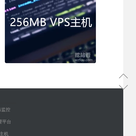
路监控
管理平台
S主机