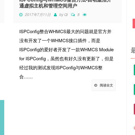
通虚拟主机和管理空间用户
2017年7月11日
by
Qi
8
ISPConfig整合WHMCS最大的问题就是官方并
没有开发了一个WHMCS接口插件，而是
ISPConfig的爱好者开发了一款WHMCS Module
for ISPConfig，虽然也有好久没有更新了，但是
经过我的测试发现ISPConfig与WHMCS整
合……
阅读全文