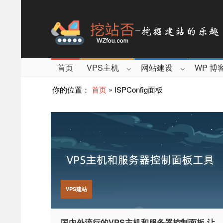
首页
VPS主机
网站建设
WP 博
你的位置：
首页
»
ISPConfig面板
VPS建站
国内外流行的VPS主机和服务器控制面板-让