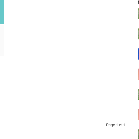
Page 1 of 1