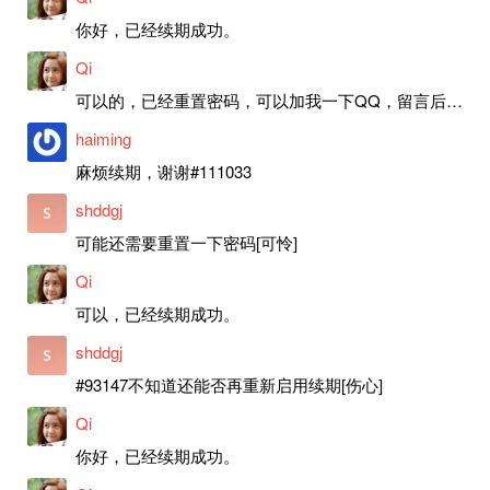
你好，已经续期成功。
Qi
可以的，已经重置密码，可以加我一下QQ，留言后我就发密码给你。
haiming
麻烦续期，谢谢#111033
shddgj
可能还需要重置一下密码[可怜]
Qi
可以，已经续期成功。
shddgj
#93147不知道还能否再重新启用续期[伤心]
Qi
你好，已经续期成功。