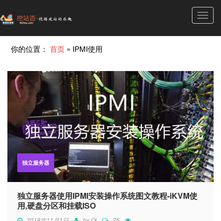
Toggl
navig
你的位置：
首页
»
IPMI使用
独立服务器
独立服务器使用IPMI安装操作系统图文教程-iKVM使
用,硬盘分区和挂载ISO
2018年11月1日
by
Qi
25