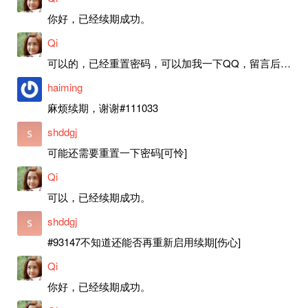
你好，已经续期成功。
Qi
可以的，已经重置密码，可以加我一下QQ，留言后我就发密码给你。
haiming
麻烦续期，谢谢#111033
shddgj
可能还需要重置一下密码[可怜]
Qi
可以，已经续期成功。
shddgj
#93147不知道还能否再重新启用续期[伤心]
Qi
你好，已经续期成功。