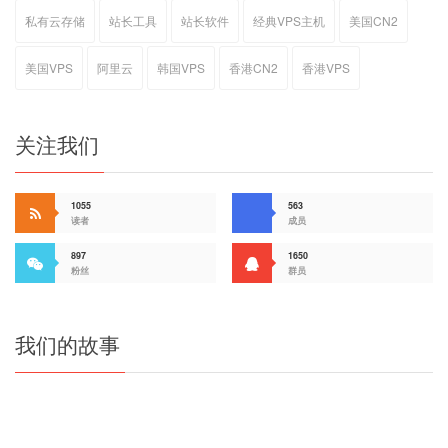
私有云存储
站长工具
站长软件
经典VPS主机
美国CN2
美国VPS
阿里云
韩国VPS
香港CN2
香港VPS
关注我们
1055
563
读者
成员
897
1650
粉丝
群员
我们的故事