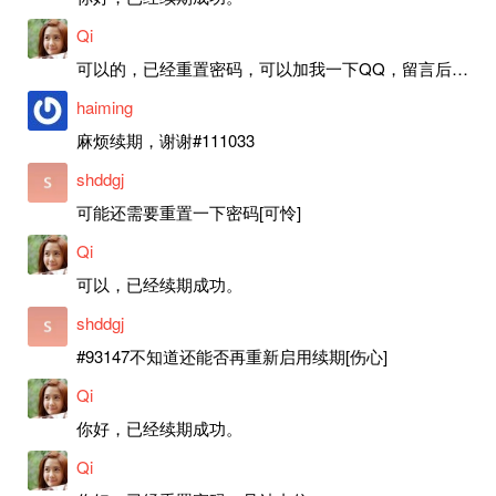
Qi
可以的，已经重置密码，可以加我一下QQ，留言后我就发密码给你。
haiming
麻烦续期，谢谢#111033
shddgj
可能还需要重置一下密码[可怜]
Qi
可以，已经续期成功。
shddgj
#93147不知道还能否再重新启用续期[伤心]
Qi
你好，已经续期成功。
Qi