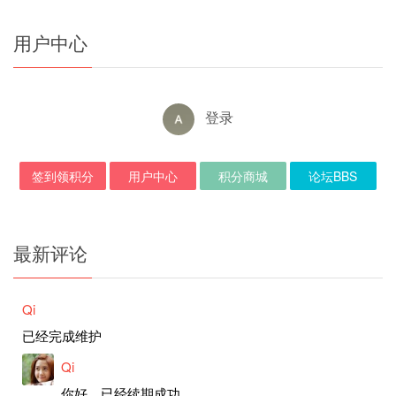
用户中心
登录
签到领积分
用户中心
积分商城
论坛BBS
最新评论
Qi
已经完成维护
Qi
你好，已经续期成功。