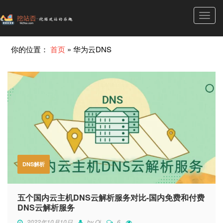
Toggl
navig
你的位置：
首页
»
华为云DNS
DNS解析
五个国内云主机DNS云解析服务对比-国内免费和付费
DNS云解析服务
2022年10月10日
by
Qi
6