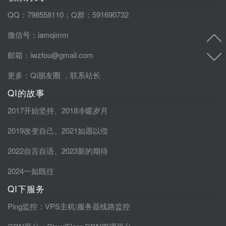
QQ：798558110；Q群：591690732
微信号：iamqimm
邮箱：iwzfou@gmail.com
更多：
Qi朋友圈
，
联系站长
QI的故事
2017开始坚持
、
2018冷暖岁月
2019改变自己
、
2021如愿以偿
2022自言自语
、
2023新的期待
2024一如既往
QI下服务
Ping监控
：VPS主机\服务器线路监控