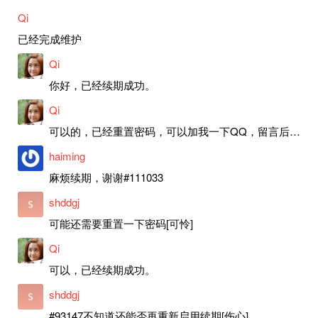
Qi
已经完成维护
Qi
你好，已经续期成功。
Qi
可以的，已经重置密码，可以加我一下QQ，留言后我就发密码给你。
haiming
麻烦续期，谢谢#111033
shddgj
可能还需要重置一下密码[可怜]
Qi
可以，已经续期成功。
shddgj
#93147不知道还能否再重新启用续期[伤心]