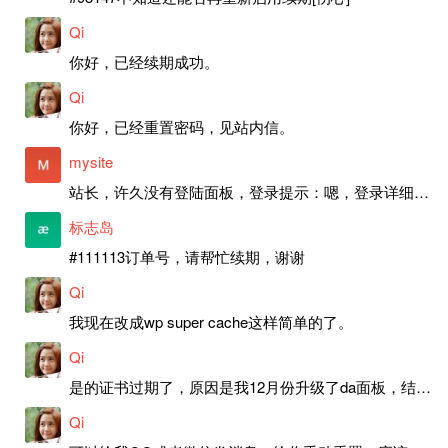
Qi
你好，已经续期成功。
Qi
你好，已经重置密码，见站内信。
mysite
站长，许久没有登陆面板，登录提示：嗯，登录详细信息似乎不正确。请重试。 网站还可以正常使用。如果是密码问题请帮忙重置一下密码。谢谢。订单号：97790，账号：aa20210950。 站长，提交了工单，你回复续期成功，不过我的问题是面部登陆信息有问题，一直是初始密码，现在无法登陆，有时间麻烦排查一下。
标志岛
#111113订单号，请帮忙续期，谢谢
Qi
我现在改成wp super cache这样简单的了。
Qi
是的证书过期了，原因是我12月份升级了da面板，结果后台证书就不更新了，目前还在排查问题。切换PHP版本现在没有了，因为DA新版不支持。
Qi