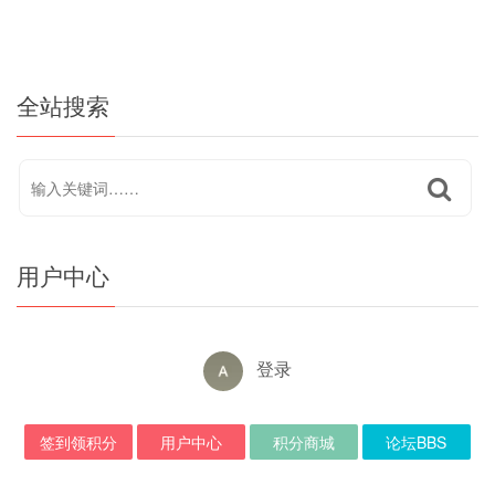
全站搜索
用户中心
登录
签到领积分
用户中心
积分商城
论坛BBS