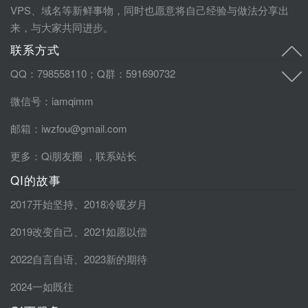
VPS、域名等新鲜事物，同时也愿意将自己经验与做法分享出
来，与大家共同进步。
联系方式
QQ：798558110；Q群：591690732
微信号：iamqimm
邮箱：iwzfou@gmail.com
更多：
Qi朋友圈
，
联系站长
QI的故事
2017开始坚持
、
2018冷暖岁月
2019改变自己
、
2021如愿以偿
2022自言自语
、
2023新的期待
2024一如既往