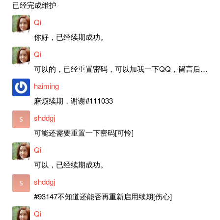
已经完成维护
Qi
你好，已经续期成功。
Qi
可以的，已经重置密码，可以加我一下QQ，留言后我就发密码给你。
haiming
麻烦续期，谢谢#111033
shddgj
可能还需要重置一下密码[可怜]
Qi
可以，已经续期成功。
shddgj
#93147不知道还能否再重新启用续期[伤心]
Qi