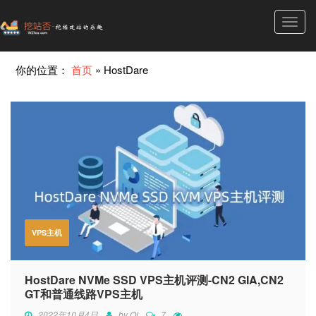
Toggl
navig
你的位置：
首页
»
HostDare
VPS主机
HostDare NVMe SSD VPS主机评测-CN2 GIA,CN2
GT和普通线路VPS主机
2022年10月4日
by
Qi
7