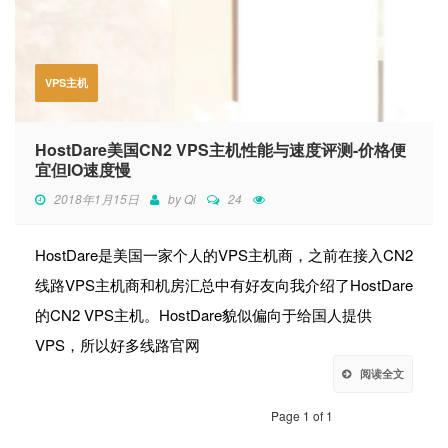
VPS主机
HostDare美国CN2 VPS主机性能与速度评测-价格便
宜但IO速度慢
2018年1月15日
by
Qi
24
HostDare是美国一家个人的VPS主机商，之前在接入CN2
线路VPS主机商和机房汇总中有好友向我介绍了HostDare
的CN2 VPS主机。HostDare貌似偏向于给国人提供
VPS，所以好多线路官网
阅读全文
Page 1 of 1