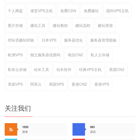
个人网盘
便宜VPS主机
免费CDN
免费建站
国内VPS主机
图片存储
建站工具
建站教程
建站流程
建站资源
挖站否建站经验
日本VPS
服务器优化
服务器管理面板
欧洲VPS
独立服务器优惠码
电信CN2
私人云存储
私有云存储
站长工具
站长软件
经典VPS主机
美国CN2
美国VPS
阿里云
韩国VPS
香港CN2
香港VPS
关注我们
1055
563
读者
成员