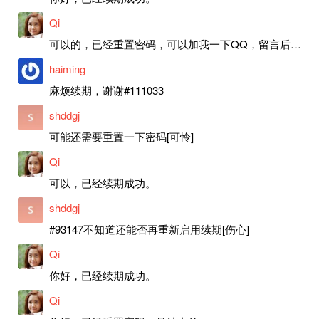
Qi
可以的，已经重置密码，可以加我一下QQ，留言后我就发密码给你。
haiming
麻烦续期，谢谢#111033
shddgj
可能还需要重置一下密码[可怜]
Qi
可以，已经续期成功。
shddgj
#93147不知道还能否再重新启用续期[伤心]
Qi
你好，已经续期成功。
Qi