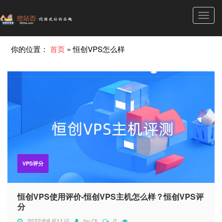
Toggl
navig
你的位置：
首页
»
恒创VPS怎么样
VPS评分
恒创VPS使用评价-恒创VPS主机怎么样？恒创VPS评
分
2022年8月11日
by
Qi
0