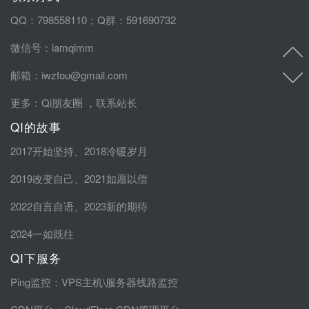
QQ：798558110；Q群：591690732
微信号：iamqimm
邮箱：iwzfou@gmail.com
更多：
Qi朋友圈
，
联系站长
QI的故事
2017开始坚持
、
2018冷暖岁月
2019改变自己
、
2021如愿以偿
2022自言自语
、
2023新的期待
2024一如既往
QI下服务
Ping监控
：VPS主机\服务器线路监控