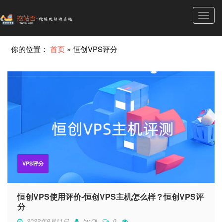
Toggl
navig
你的位置：
首页
»
恒创VPS评分
VPS评分
恒创VPS使用评价-恒创VPS主机怎么样？恒创VPS评
分
2022年8月11日
by
Qi
0