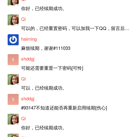
你好，已经续期成功。
Qi
可以的，已经重置密码，可以加我一下QQ，留言后我就发密码给你。
haiming
麻烦续期，谢谢#111033
shddgj
可能还需要重置一下密码[可怜]
Qi
可以，已经续期成功。
shddgj
#93147不知道还能否再重新启用续期[伤心]
Qi
你好，已经续期成功。