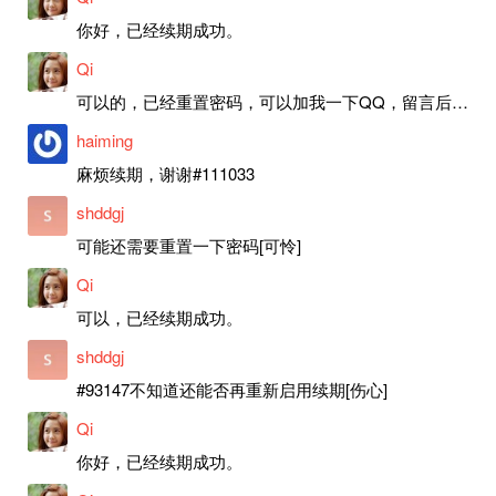
你好，已经续期成功。
Qi
可以的，已经重置密码，可以加我一下QQ，留言后我就发密码给你。
haiming
麻烦续期，谢谢#111033
shddgj
可能还需要重置一下密码[可怜]
Qi
可以，已经续期成功。
shddgj
#93147不知道还能否再重新启用续期[伤心]
Qi
你好，已经续期成功。