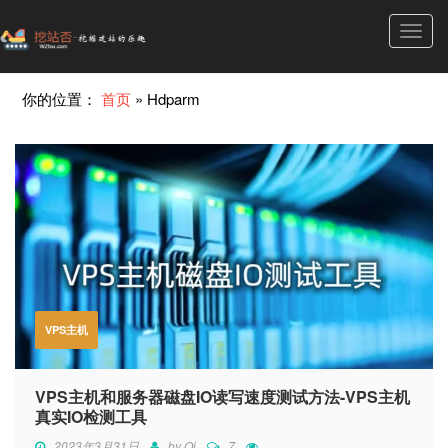
Toggl
navig
你的位置：
首页
»
Hdparm
VPS主机
VPS主机和服务器磁盘IO读写速度测试方法-VPS主机
真实IO检测工具
2023年3月31日
by
Qi
7