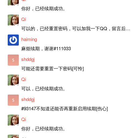
你好，已经续期成功。
Qi
可以的，已经重置密码，可以加我一下QQ，留言后我就发密码给你。
haiming
麻烦续期，谢谢#111033
shddgj
可能还需要重置一下密码[可怜]
Qi
可以，已经续期成功。
shddgj
#93147不知道还能否再重新启用续期[伤心]
Qi
你好，已经续期成功。