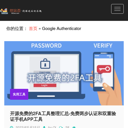
Toggl
navig
你的位置：
首页
»
Google Authenticator
实用工具
开源免费的2FA工具整理汇总-免费两步认证和双重验
证手机APP工具
2023年5月15日
by
Qi
28