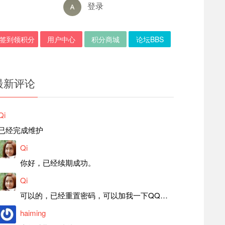
登录
签到领积分
用户中心
积分商城
论坛BBS
最新评论
Qi
已经完成维护
Qi
你好，已经续期成功。
Qi
可以的，已经重置密码，可以加我一下QQ，留言后我就发密码给你。
haiming