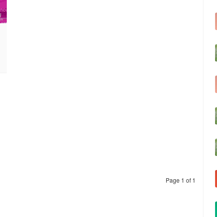
Page 1 of 1