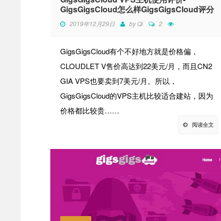
GigsGigsCloud怎么样GigsGigsCloud评分
2019年12月29日
by
Qi
2
GigsGigsCloud有个不好地方就是价格偏，
CLOUDLET V售价高达到22美元/月，而且CN2
GIA VPS也要卖到7美元/月。所以，
GigsGigsCloud的VPS主机比较适合建站，因为
价格都比较贵……
阅读全文