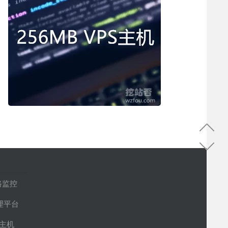
路监控
管理平台
S主机