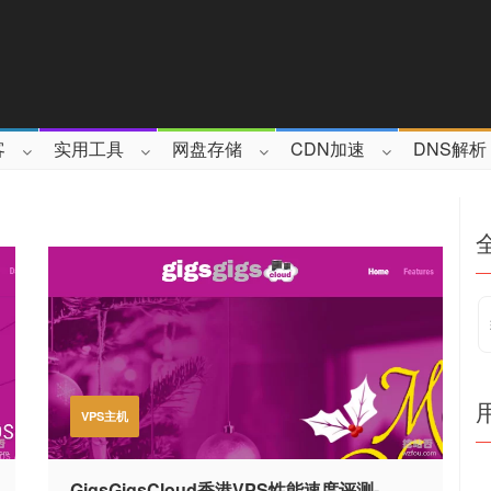
客
实用工具
网盘存储
CDN加速
DNS解析
VPS主机
GigsGigsCloud香港VPS性能速度评测-