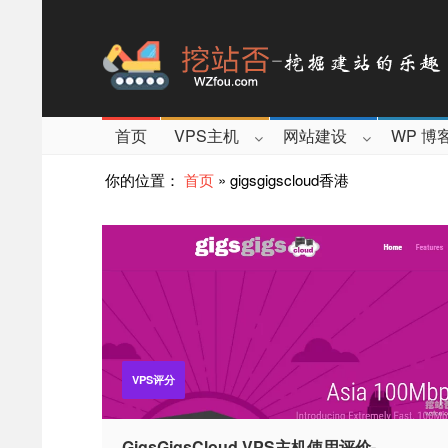
首页
VPS主机
网站建设
WP 博
你的位置：
首页
»
gigsgigscloud香港
VPS评分
GigsGigsCloud VPS主机使用评价-