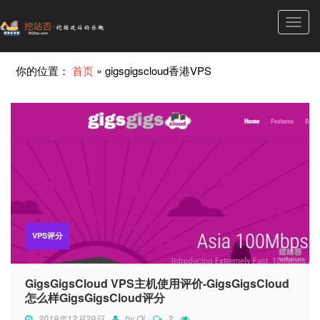
Toggl
navig
你的位置：
首页
»
gigsgigscloud香港VPS
VPS评分
GigsGigsCloud VPS主机使用评价-GigsGigsCloud
怎么样GigsGigsCloud评分
2019年12月29日
by
Qi
2