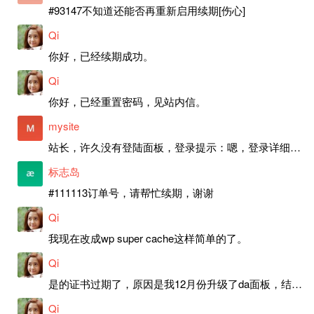
#93147不知道还能否再重新启用续期[伤心]
Qi
你好，已经续期成功。
Qi
你好，已经重置密码，见站内信。
mysite
站长，许久没有登陆面板，登录提示：嗯，登录详细信息似乎不正确。请重试。 网站还可以正常使用。如果是密码问题请帮忙重置一下密码。谢谢。订单号：97790，账号：aa20210950。 站长，提交了工单，你回复续期成功，不过我的问题是面部登陆信息有问题，一直是初始密码，现在无法登陆，有时间麻烦排查一下。
标志岛
#111113订单号，请帮忙续期，谢谢
Qi
我现在改成wp super cache这样简单的了。
Qi
是的证书过期了，原因是我12月份升级了da面板，结果后台证书就不更新了，目前还在排查问题。切换PHP版本现在没有了，因为DA新版不支持。
Qi