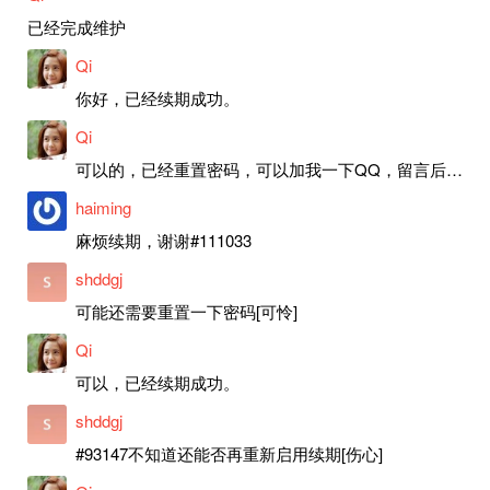
已经完成维护
Qi
你好，已经续期成功。
Qi
可以的，已经重置密码，可以加我一下QQ，留言后我就发密码给你。
haiming
麻烦续期，谢谢#111033
shddgj
可能还需要重置一下密码[可怜]
Qi
可以，已经续期成功。
shddgj
#93147不知道还能否再重新启用续期[伤心]