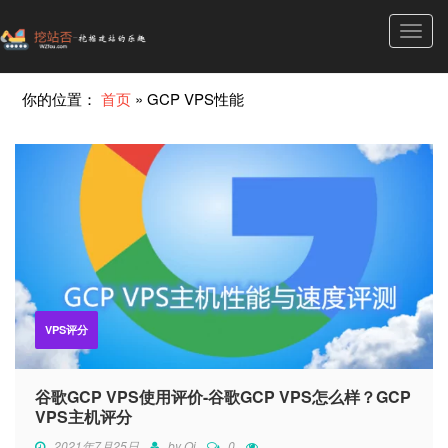
Toggl
navig
你的位置：
首页
»
GCP VPS性能
VPS评分
谷歌GCP VPS使用评价-谷歌GCP VPS怎么样？GCP
VPS主机评分
2021年7月25日
by
Qi
0