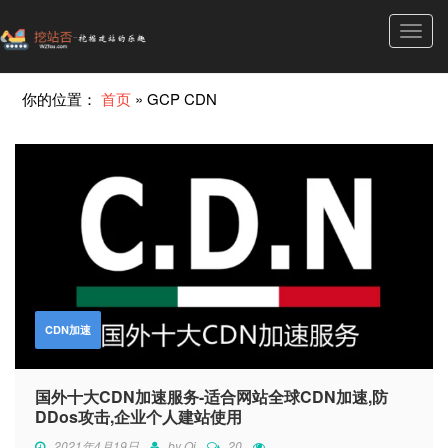
Toggl
navig
你的位置：
首页
»
GCP CDN
CDN加速
国外十大CDN加速服务-适合网站全球CDN加速,防
DDos攻击,企业个人建站使用
2021年4月19日
by
Qi
20