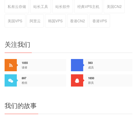
私有云存储
站长工具
站长软件
经典VPS主机
美国CN2
美国VPS
阿里云
韩国VPS
香港CN2
香港VPS
关注我们
1055
563
读者
成员
897
1650
粉丝
群员
我们的故事