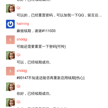
Qi
可以的，已经重置密码，可以加我一下QQ，留言后我就发密码给你。
haiming
麻烦续期，谢谢#111033
shddgj
可能还需要重置一下密码[可怜]
Qi
可以，已经续期成功。
shddgj
#93147不知道还能否再重新启用续期[伤心]
Qi
你好，已经续期成功。
Qi