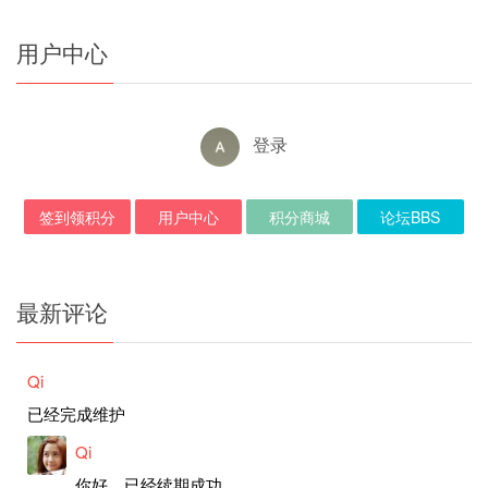
用户中心
登录
签到领积分
用户中心
积分商城
论坛BBS
最新评论
Qi
已经完成维护
Qi
你好，已经续期成功。