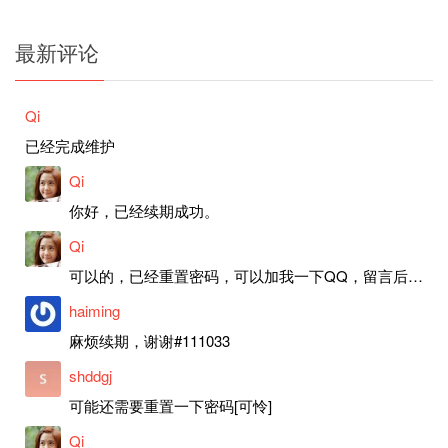
最新评论
Qi
已经完成维护
Qi
你好，已经续期成功。
Qi
可以的，已经重置密码，可以加我一下QQ，留言后我就发密码给你。
haiming
麻烦续期，谢谢#111033
shddgj
可能还需要重置一下密码[可怜]
Qi