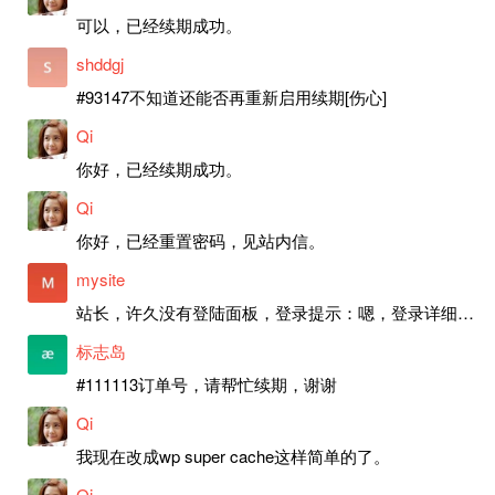
可以，已经续期成功。
shddgj
#93147不知道还能否再重新启用续期[伤心]
Qi
你好，已经续期成功。
Qi
你好，已经重置密码，见站内信。
mysite
站长，许久没有登陆面板，登录提示：嗯，登录详细信息似乎不正确。请重试。 网站还可以正常使用。如果是密码问题请帮忙重置一下密码。谢谢。订单号：97790，账号：aa20210950。 站长，提交了工单，你回复续期成功，不过我的问题是面部登陆信息有问题，一直是初始密码，现在无法登陆，有时间麻烦排查一下。
标志岛
#111113订单号，请帮忙续期，谢谢
Qi
我现在改成wp super cache这样简单的了。
Qi