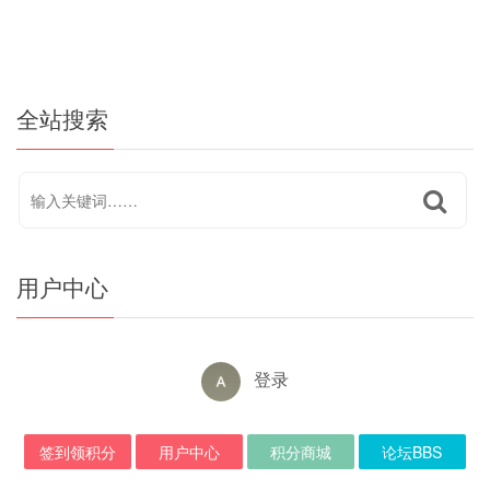
全站搜索
用户中心
登录
签到领积分
用户中心
积分商城
论坛BBS