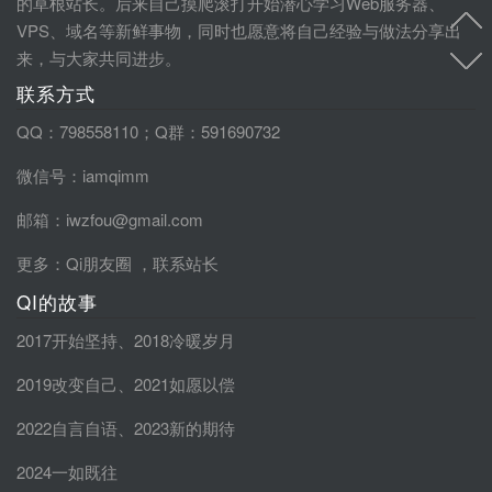
的草根站长。后来自己摸爬滚打开始潜心学习Web服务器、
VPS、域名等新鲜事物，同时也愿意将自己经验与做法分享出
来，与大家共同进步。
联系方式
QQ：798558110；Q群：591690732
微信号：iamqimm
邮箱：iwzfou@gmail.com
更多：
Qi朋友圈
，
联系站长
QI的故事
2017开始坚持
、
2018冷暖岁月
2019改变自己
、
2021如愿以偿
2022自言自语
、
2023新的期待
2024一如既往