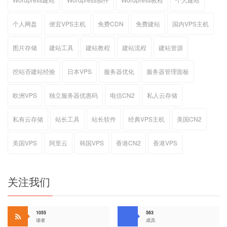
个人网盘
便宜VPS主机
免费CDN
免费建站
国内VPS主机
图片存储
建站工具
建站教程
建站流程
建站资源
挖站否建站经验
日本VPS
服务器优化
服务器管理面板
欧洲VPS
独立服务器优惠码
电信CN2
私人云存储
私有云存储
站长工具
站长软件
经典VPS主机
美国CN2
美国VPS
阿里云
韩国VPS
香港CN2
香港VPS
关注我们
1055
563
读者
成员