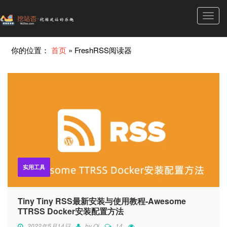
Toggl
navig
你的位置：
首页
»
FreshRSS阅读器
实用工具
Tiny Tiny RSS最新安装与使用教程-Awesome
TTRSS Docker安装配置方法
2022年5月14日
by
Qi
14