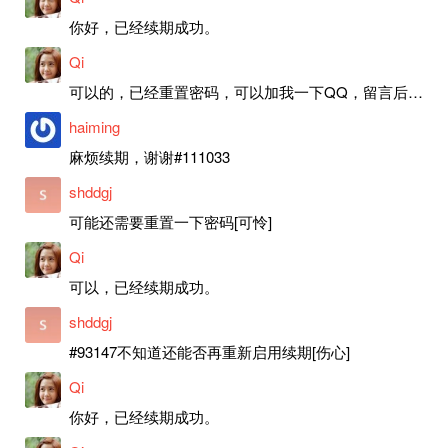
你好，已经续期成功。
Qi
可以的，已经重置密码，可以加我一下QQ，留言后我就发密码给你。
haiming
麻烦续期，谢谢#111033
shddgj
可能还需要重置一下密码[可怜]
Qi
可以，已经续期成功。
shddgj
#93147不知道还能否再重新启用续期[伤心]
Qi
你好，已经续期成功。