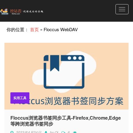
Toggl
navig
你的位置：
首页
»
Floccus WebDAV
实用工具
Floccus浏览器书签同步工具-Firefox,Chrome,Edge
等跨浏览器书签同步
2023年4月24日
by
Qi
6