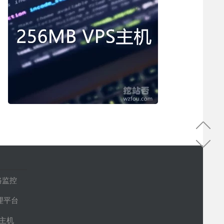
路监控
管理平台
S主机