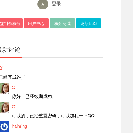
登录
签到领积分
用户中心
积分商城
论坛BBS
最新评论
Qi
已经完成维护
Qi
你好，已经续期成功。
Qi
可以的，已经重置密码，可以加我一下QQ，留言后我就发密码给你。
haiming