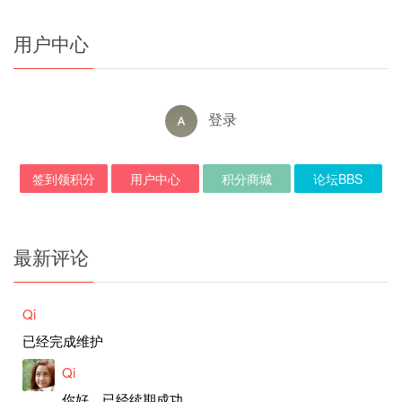
用户中心
登录
签到领积分
用户中心
积分商城
论坛BBS
最新评论
Qi
已经完成维护
Qi
你好，已经续期成功。