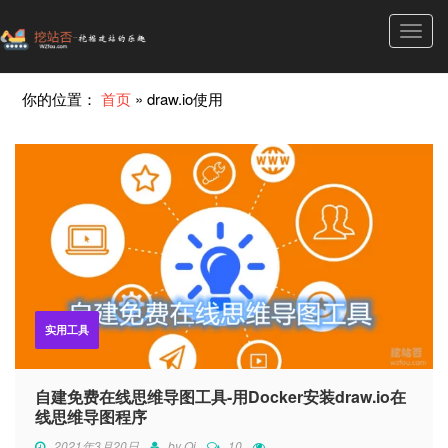
Toggl
navig
你的位置：
首页
»
draw.io使用
实用工具
自建免费在线思维导图工具-用Docker安装draw.io在
线思维导图程序
2021年3月20日
by
Qi
10