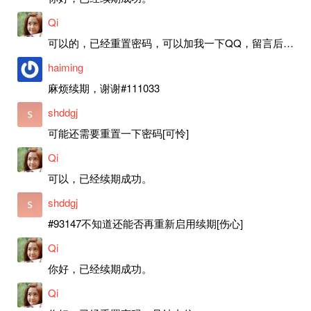
Qi
可以的，已经重置密码，可以加我一下QQ，留言后我就发密码给你。
haiming
麻烦续期，谢谢#111033
shddgj
可能还需要重置一下密码[可怜]
Qi
可以，已经续期成功。
shddgj
#93147不知道还能否再重新启用续期[伤心]
Qi
你好，已经续期成功。
Qi