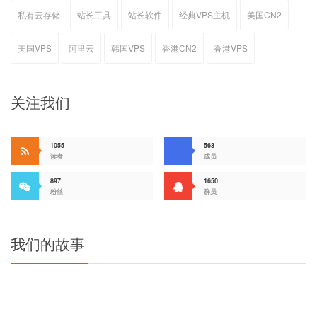
私有云存储
站长工具
站长软件
经典VPS主机
美国CN2
美国VPS
阿里云
韩国VPS
香港CN2
香港VPS
关注我们
1055
563
读者
成员
897
1650
粉丝
群员
我们的故事