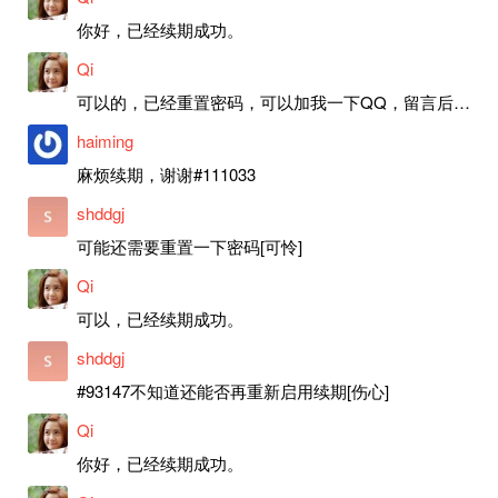
你好，已经续期成功。
Qi
可以的，已经重置密码，可以加我一下QQ，留言后我就发密码给你。
haiming
麻烦续期，谢谢#111033
shddgj
可能还需要重置一下密码[可怜]
Qi
可以，已经续期成功。
shddgj
#93147不知道还能否再重新启用续期[伤心]
Qi
你好，已经续期成功。