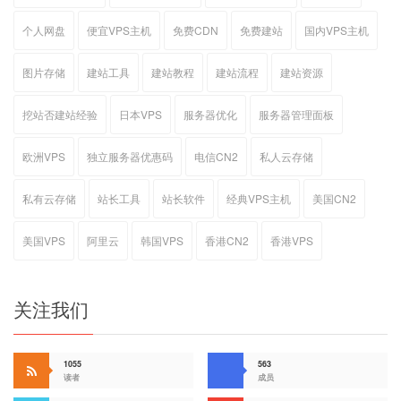
个人网盘
便宜VPS主机
免费CDN
免费建站
国内VPS主机
图片存储
建站工具
建站教程
建站流程
建站资源
挖站否建站经验
日本VPS
服务器优化
服务器管理面板
欧洲VPS
独立服务器优惠码
电信CN2
私人云存储
私有云存储
站长工具
站长软件
经典VPS主机
美国CN2
美国VPS
阿里云
韩国VPS
香港CN2
香港VPS
关注我们
1055
563
读者
成员