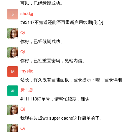
可以，已经续期成功。
shddgj
#93147不知道还能否再重新启用续期[伤心]
Qi
你好，已经续期成功。
Qi
你好，已经重置密码，见站内信。
mysite
站长，许久没有登陆面板，登录提示：嗯，登录详细信息似乎不正确。请重试。 网站还可以正常使用。如果是密码问题请帮忙重置一下密码。谢谢。订单号：97790，账号：aa20210950。 站长，提交了工单，你回复续期成功，不过我的问题是面部登陆信息有问题，一直是初始密码，现在无法登陆，有时间麻烦排查一下。
标志岛
#111113订单号，请帮忙续期，谢谢
Qi
我现在改成wp super cache这样简单的了。
Qi