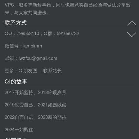
VPS、域名等新鲜事物，同时也愿意将自己经验与做法分享出
来，与大家共同进步。
联系方式
QQ：798558110；Q群：591690732
微信号：iamqimm
邮箱：iwzfou@gmail.com
更多：
Qi朋友圈
，
联系站长
QI的故事
2017开始坚持
、
2018冷暖岁月
2019改变自己
、
2021如愿以偿
2022自言自语
、
2023新的期待
2024一如既往