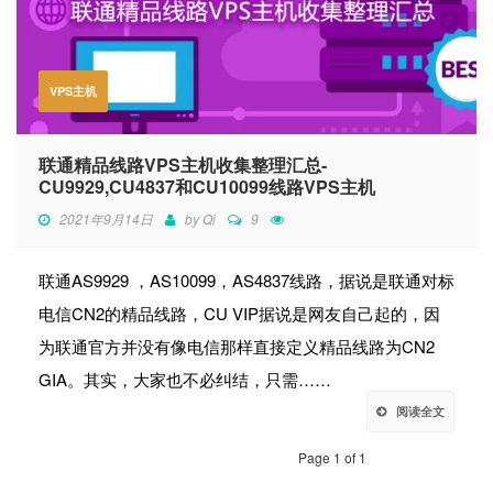
VPS主机
联通精品线路VPS主机收集整理汇总-
CU9929,CU4837和CU10099线路VPS主机
2021年9月14日
by
Qi
9
联通AS9929 ，AS10099，AS4837线路，据说是联通对标
电信CN2的精品线路，CU VIP据说是网友自己起的，因
为联通官方并没有像电信那样直接定义精品线路为CN2
GIA。其实，大家也不必纠结，只需……
阅读全文
Page 1 of 1