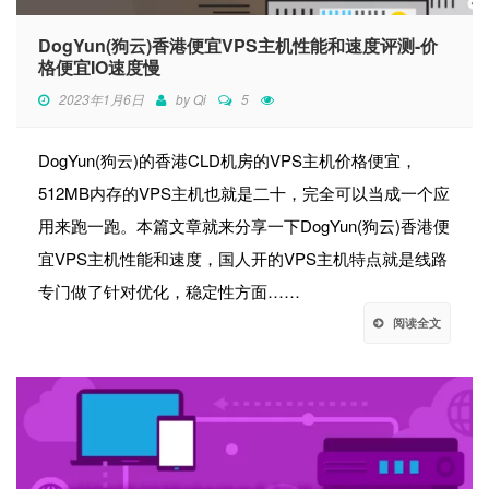
DogYun(狗云)香港便宜VPS主机性能和速度评测-价
格便宜IO速度慢
2023年1月6日
by
Qi
5
DogYun(狗云)的香港CLD机房的VPS主机价格便宜，
512MB内存的VPS主机也就是二十，完全可以当成一个应
用来跑一跑。本篇文章就来分享一下DogYun(狗云)香港便
宜VPS主机性能和速度，国人开的VPS主机特点就是线路
专门做了针对优化，稳定性方面……
阅读全文