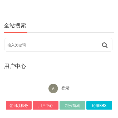
全站搜索
用户中心
登录
签到领积分
用户中心
积分商城
论坛BBS