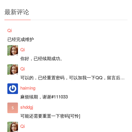
最新评论
Qi
已经完成维护
Qi
你好，已经续期成功。
Qi
可以的，已经重置密码，可以加我一下QQ，留言后我就发密码给你。
haiming
麻烦续期，谢谢#111033
shddgj
可能还需要重置一下密码[可怜]
Qi