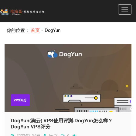
Toggl
navig
你的位置：
首页
»
DogYun
VPS评分
DogYun(狗云) VPS使用评测-DogYun怎么样？
DogYun VPS评分
2023年1月9日
by
Qi
0