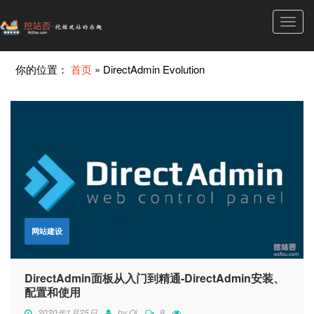
Toggl
navig
你的位置：
首页
»
DirectAdmin Evolution
网站建设
DirectAdmin面板从入门到精通-DirectAdmin安装、
配置和使用
2020年1月25日
by
Qi
9