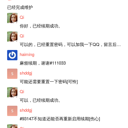
已经完成维护
Qi
你好，已经续期成功。
Qi
可以的，已经重置密码，可以加我一下QQ，留言后我就发密码给你。
haiming
麻烦续期，谢谢#111033
shddgj
可能还需要重置一下密码[可怜]
Qi
可以，已经续期成功。
shddgj
#93147不知道还能否再重新启用续期[伤心]