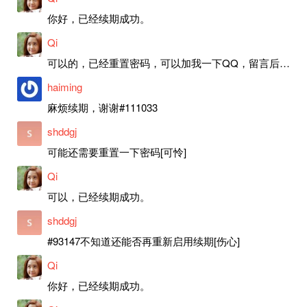
你好，已经续期成功。
Qi
可以的，已经重置密码，可以加我一下QQ，留言后我就发密码给你。
haiming
麻烦续期，谢谢#111033
shddgj
可能还需要重置一下密码[可怜]
Qi
可以，已经续期成功。
shddgj
#93147不知道还能否再重新启用续期[伤心]
Qi
你好，已经续期成功。