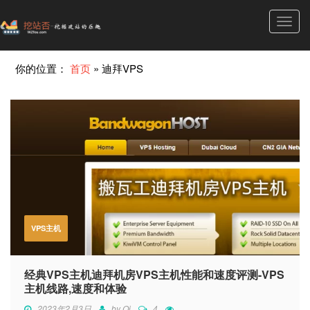
Toggl
navig
你的位置：
首页
»
迪拜VPS
VPS主机
经典VPS主机迪拜机房VPS主机性能和速度评测-VPS
主机线路,速度和体验
2023年2月3日
by
Qi
4