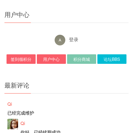
用户中心
登录
签到领积分
用户中心
积分商城
论坛BBS
最新评论
Qi
已经完成维护
Qi
你好，已经续期成功。