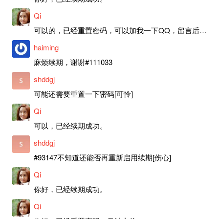
Qi
可以的，已经重置密码，可以加我一下QQ，留言后我就发密码给你。
haiming
麻烦续期，谢谢#111033
shddgj
可能还需要重置一下密码[可怜]
Qi
可以，已经续期成功。
shddgj
#93147不知道还能否再重新启用续期[伤心]
Qi
你好，已经续期成功。
Qi