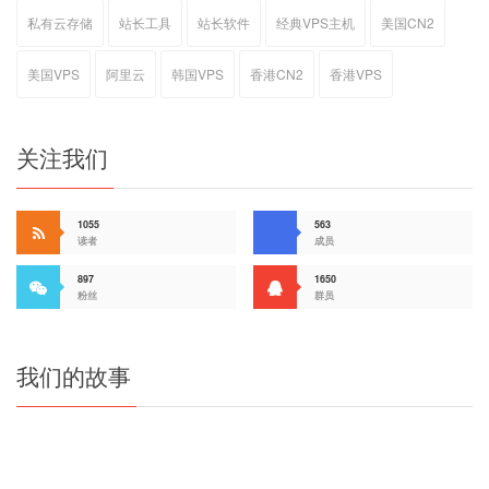
私有云存储
站长工具
站长软件
经典VPS主机
美国CN2
美国VPS
阿里云
韩国VPS
香港CN2
香港VPS
关注我们
1055
563
读者
成员
897
1650
粉丝
群员
我们的故事