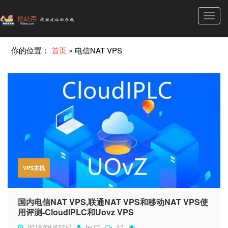
Toggl
navig
你的位置：
首页
»
电信NAT VPS
VPS主机
国内电信NAT VPS,联通NAT VPS和移动NAT VPS使
用评测-CloudIPLC和Uovz VPS
2018年9月22日
by
Qi
17