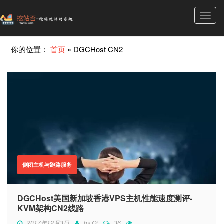
Toggl
navig
你的位置：
首页
»
DGCHost CN2
倒闭主机与跑路服务
DGCHost美国新加坡香港VPS主机性能速度测评-
KVM架构CN2线路
2017年12月3日
by
Qi
36