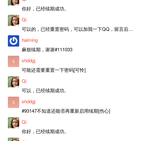
你好，已经续期成功。
Qi
可以的，已经重置密码，可以加我一下QQ，留言后我就发密码给你。
haiming
麻烦续期，谢谢#111033
shddgj
可能还需要重置一下密码[可怜]
Qi
可以，已经续期成功。
shddgj
#93147不知道还能否再重新启用续期[伤心]
Qi
你好，已经续期成功。