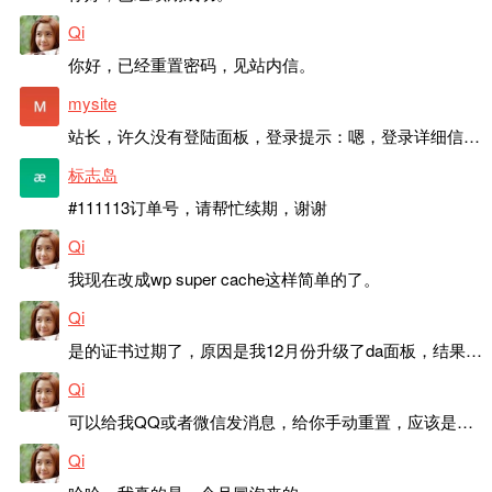
Qi
你好，已经重置密码，见站内信。
mysite
站长，许久没有登陆面板，登录提示：嗯，登录详细信息似乎不正确。请重试。 网站还可以正常使用。如果是密码问题请帮忙重置一下密码。谢谢。订单号：97790，账号：aa20210950。 站长，提交了工单，你回复续期成功，不过我的问题是面部登陆信息有问题，一直是初始密码，现在无法登陆，有时间麻烦排查一下。
标志岛
#111113订单号，请帮忙续期，谢谢
Qi
我现在改成wp super cache这样简单的了。
Qi
是的证书过期了，原因是我12月份升级了da面板，结果后台证书就不更新了，目前还在排查问题。切换PHP版本现在没有了，因为DA新版不支持。
Qi
可以给我QQ或者微信发消息，给你手动重置，应该是服务器插件有问题了，这个wp的主题太老了，导致现在好多的问题，网站的签到功能也是因为这个原因导致的。
Qi