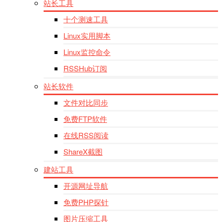
站长工具
十个测速工具
Linux实用脚本
Linux监控命令
RSSHub订阅
站长软件
文件对比同步
免费FTP软件
在线RSS阅读
ShareX截图
建站工具
开源网址导航
免费PHP探针
图片压缩工具