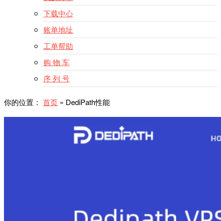
下载中心
账单地址
工单帮助
购 物 车
序 列 号
你的位置：
首页
»
DediPath性能