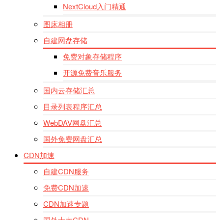
NextCloud入门精通
图床相册
自建网盘存储
免费对象存储程序
开源免费音乐服务
国内云存储汇总
目录列表程序汇总
WebDAV网盘汇总
国外免费网盘汇总
CDN加速
自建CDN服务
免费CDN加速
CDN加速专题
国外十大CDN