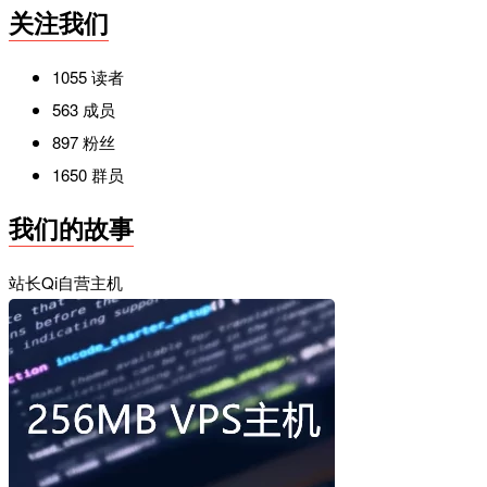
关注我们
1055
读者
563
成员
897
粉丝
1650
群员
我们的故事
站长Qi自营主机