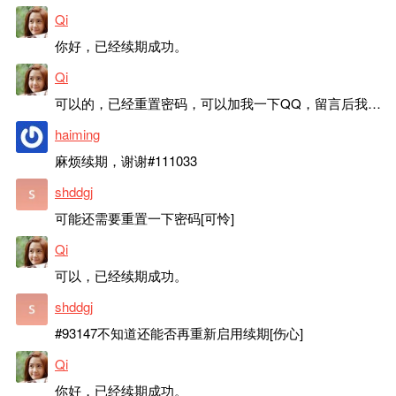
Qi
你好，已经续期成功。
Qi
可以的，已经重置密码，可以加我一下QQ，留言后我就发密码给你。
haiming
麻烦续期，谢谢#111033
shddgj
可能还需要重置一下密码[可怜]
Qi
可以，已经续期成功。
shddgj
#93147不知道还能否再重新启用续期[伤心]
Qi
你好，已经续期成功。