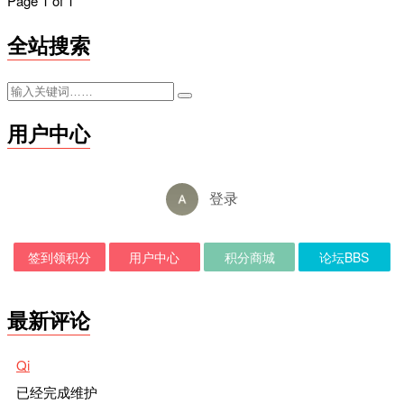
Page 1 of 1
全站搜索
用户中心
登录
签到领积分
用户中心
积分商城
论坛BBS
最新评论
Qi
已经完成维护