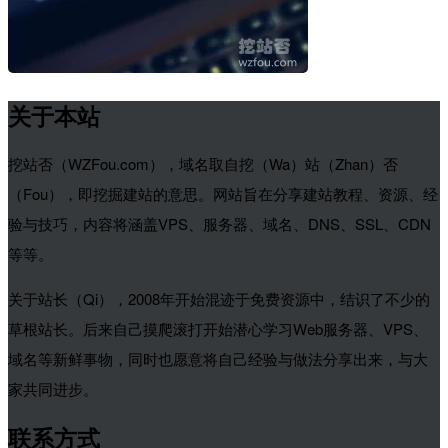
关于本站
挖站否（WZFou.com），域名取自挖（Wa）站（Zhan）否
（Fou），即挖掘建站的意思。网站旨在分享建站教程、资源、经
验与技巧，内容将涵盖VPS、服务器、域名、DNS、SSL、CDN
等等。
关于站长（Qi），2008年开始混迹于免费资源中，结识了不少的
草根站长。后来自己摸爬滚打开始潜心学习Web服务器、VPS、
域名等新鲜事物，同时也愿意将自己经验与做法分享出来，与大
家共同进步。
联系方式