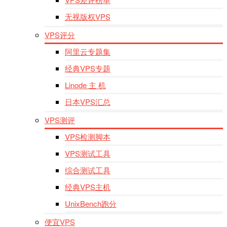
无视版权VPS
VPS评分
阿里云专题集
经典VPS专题
Linode 主 机
日本VPS汇总
VPS测评
VPS检测脚本
VPS测试工具
综合测试工具
经典VPS主机
UnixBench跑分
便宜VPS