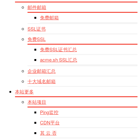
邮件邮箱
免费邮箱
SSL证书
免费SSL
免费SSL证书汇总
acme.sh SSL汇总
企业邮箱汇总
十大域名邮箱
本站更多
本站项目
Ping监控
CDN平台
其 云 否