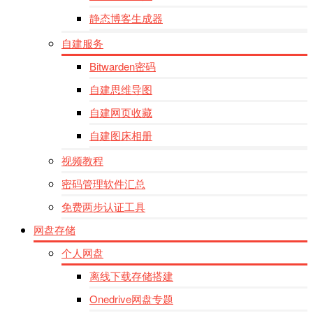
静态博客生成器
自建服务
Bitwarden密码
自建思维导图
自建网页收藏
自建图床相册
视频教程
密码管理软件汇总
免费两步认证工具
网盘存储
个人网盘
离线下载存储搭建
Onedrive网盘专题