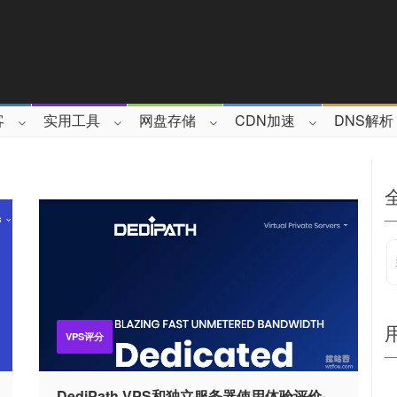
客
实用工具
网盘存储
CDN加速
DNS解析
VPS评分
DediPath VPS和独立服务器使用体验评价-