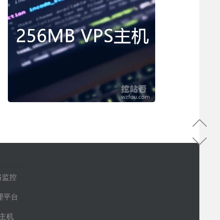
路监控
管理平台
S主机