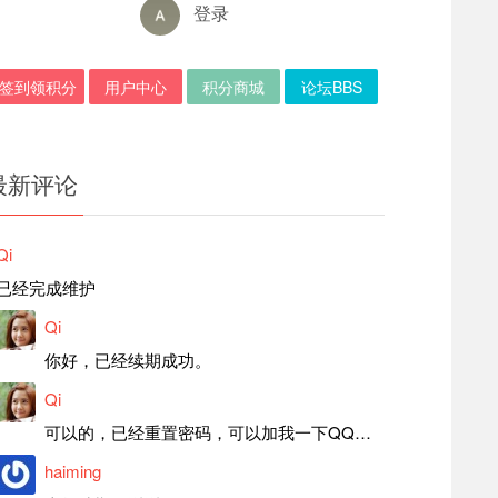
登录
签到领积分
用户中心
积分商城
论坛BBS
最新评论
Qi
已经完成维护
Qi
你好，已经续期成功。
Qi
可以的，已经重置密码，可以加我一下QQ，留言后我就发密码给你。
haiming