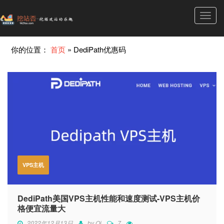
Toggl
navig
你的位置：
首页
»
DediPath优惠码
VPS主机
DediPath美国VPS主机性能和速度测试-VPS主机价
格便宜流量大
2022年12月13日
by
Qi
7