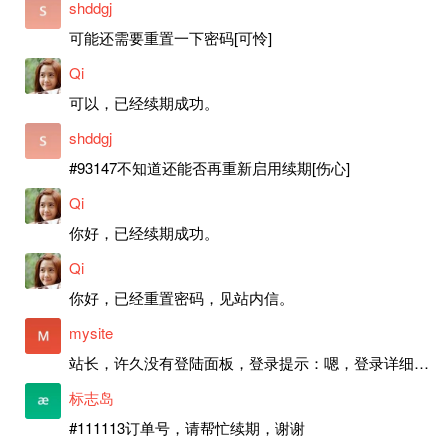
shddgj
可能还需要重置一下密码[可怜]
Qi
可以，已经续期成功。
shddgj
#93147不知道还能否再重新启用续期[伤心]
Qi
你好，已经续期成功。
Qi
你好，已经重置密码，见站内信。
mysite
站长，许久没有登陆面板，登录提示：嗯，登录详细信息似乎不正确。请重试。 网站还可以正常使用。如果是密码问题请帮忙重置一下密码。谢谢。订单号：97790，账号：aa20210950。 站长，提交了工单，你回复续期成功，不过我的问题是面部登陆信息有问题，一直是初始密码，现在无法登陆，有时间麻烦排查一下。
标志岛
#111113订单号，请帮忙续期，谢谢