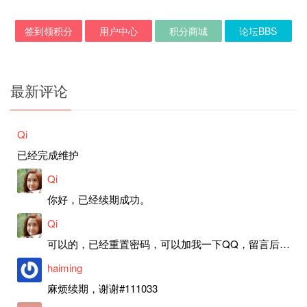
签到领积分
用户中心
积分商城
论坛BBS
最新评论
Qi
已经完成维护
Qi
你好，已经续期成功。
Qi
可以的，已经重置密码，可以加我一下QQ，留言后我就发密码给你。
haiming
麻烦续期，谢谢#111033