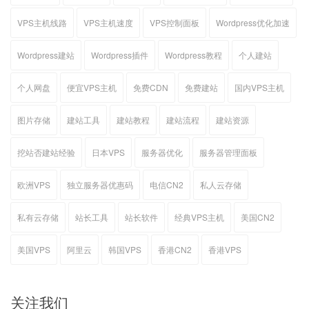
VPS主机线路
VPS主机速度
VPS控制面板
Wordpress优化加速
Wordpress建站
Wordpress插件
Wordpress教程
个人建站
个人网盘
便宜VPS主机
免费CDN
免费建站
国内VPS主机
图片存储
建站工具
建站教程
建站流程
建站资源
挖站否建站经验
日本VPS
服务器优化
服务器管理面板
欧洲VPS
独立服务器优惠码
电信CN2
私人云存储
私有云存储
站长工具
站长软件
经典VPS主机
美国CN2
美国VPS
阿里云
韩国VPS
香港CN2
香港VPS
关注我们