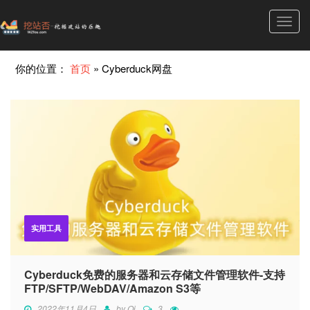
Toggl
navig
你的位置：
首页
»
Cyber​​duck网盘
实用工具
Cyber​​duck免费的服务器和云存储文件管理软件-支持
FTP/SFTP/WebDAV/Amazon S3等
2022年11月4日
by
Qi
3