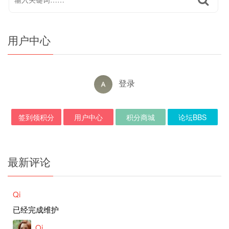
用户中心
登录
签到领积分
用户中心
积分商城
论坛BBS
最新评论
Qi
已经完成维护
Qi