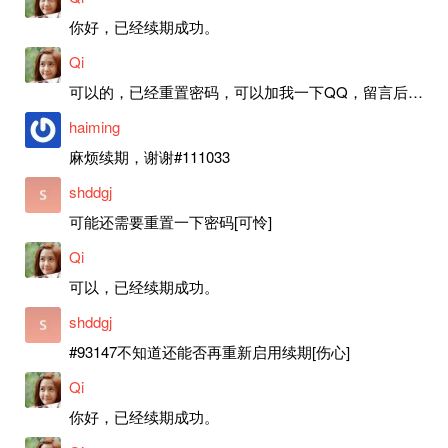
你好，已经续期成功。
Qi
可以的，已经重置密码，可以加我一下QQ，留言后我就发密码给你。
haiming
麻烦续期，谢谢#111033
shddgj
可能还需要重置一下密码[可怜]
Qi
可以，已经续期成功。
shddgj
#93147不知道还能否再重新启用续期[伤心]
Qi
你好，已经续期成功。