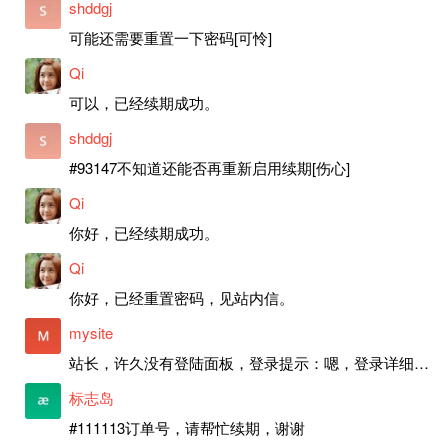
shddgj
可能还需要重置一下密码[可怜]
Qi
可以，已经续期成功。
shddgj
#93147不知道还能否再重新启用续期[伤心]
Qi
你好，已经续期成功。
Qi
你好，已经重置密码，见站内信。
mysite
站长，许久没有登陆面板，登录提示：嗯，登录详细信息似乎不正确。请重试。 网站还可以正常使用。如果是密码问题请帮忙重置一下密码。谢谢。订单号：97790，账号：aa20210950。 站长，提交了工单，你回复续期成功，不过我的问题是面部登陆信息有问题，一直是初始密码，现在无法登陆，有时间麻烦排查一下。
标志岛
#111113订单号，请帮忙续期，谢谢