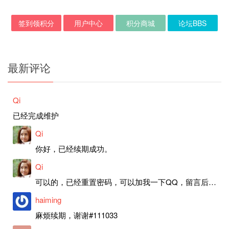
签到领积分
用户中心
积分商城
论坛BBS
最新评论
Qi
已经完成维护
Qi
你好，已经续期成功。
Qi
可以的，已经重置密码，可以加我一下QQ，留言后我就发密码给你。
haiming
麻烦续期，谢谢#111033