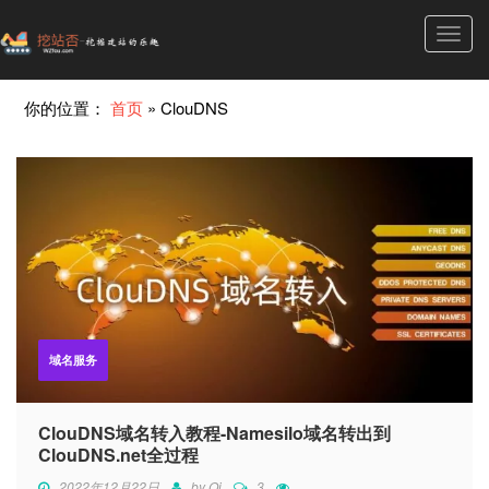
Toggl
navig
你的位置：
首页
»
ClouDNS
域名服务
ClouDNS域名转入教程-Namesilo域名转出到
ClouDNS.net全过程
2022年12月22日
by
Qi
3