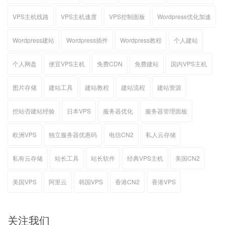
VPS主机线路
VPS主机速度
VPS控制面板
Wordpress优化加速
Wordpress建站
Wordpress插件
Wordpress教程
个人建站
个人网盘
便宜VPS主机
免费CDN
免费建站
国内VPS主机
图片存储
建站工具
建站教程
建站流程
建站资源
挖站否建站经验
日本VPS
服务器优化
服务器管理面板
欧洲VPS
独立服务器优惠码
电信CN2
私人云存储
私有云存储
站长工具
站长软件
经典VPS主机
美国CN2
美国VPS
阿里云
韩国VPS
香港CN2
香港VPS
关注我们