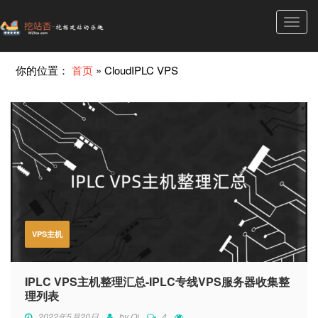
Toggl
navig
你的位置：
首页
»
CloudIPLC VPS
VPS主机
IPLC VPS主机整理汇总-IPLC专线VPS服务器收集整
理列表
2022年5月20日
by
Qi
4