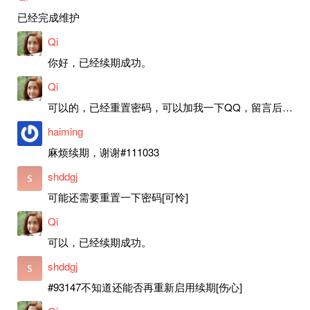
已经完成维护
Qi
你好，已经续期成功。
Qi
可以的，已经重置密码，可以加我一下QQ，留言后我就发密码给你。
haiming
麻烦续期，谢谢#111033
shddgj
可能还需要重置一下密码[可怜]
Qi
可以，已经续期成功。
shddgj
#93147不知道还能否再重新启用续期[伤心]