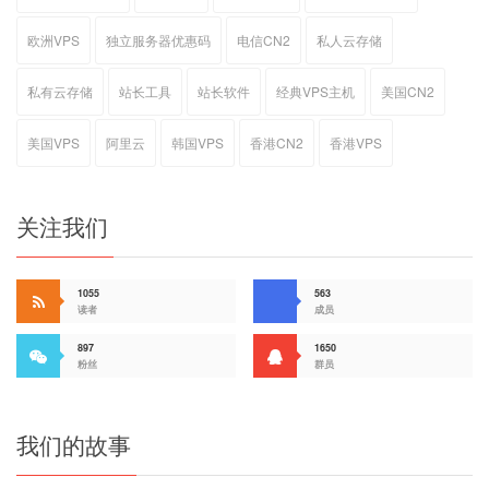
欧洲VPS
独立服务器优惠码
电信CN2
私人云存储
私有云存储
站长工具
站长软件
经典VPS主机
美国CN2
美国VPS
阿里云
韩国VPS
香港CN2
香港VPS
关注我们
1055
563
读者
成员
897
1650
粉丝
群员
我们的故事