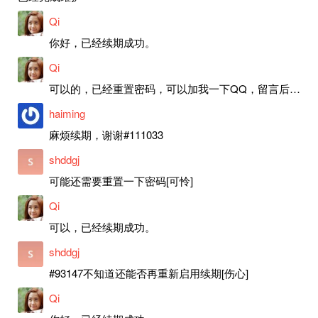
Qi
你好，已经续期成功。
Qi
可以的，已经重置密码，可以加我一下QQ，留言后我就发密码给你。
haiming
麻烦续期，谢谢#111033
shddgj
可能还需要重置一下密码[可怜]
Qi
可以，已经续期成功。
shddgj
#93147不知道还能否再重新启用续期[伤心]
Qi