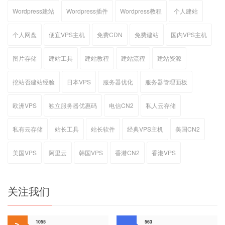
Wordpress建站
Wordpress插件
Wordpress教程
个人建站
个人网盘
便宜VPS主机
免费CDN
免费建站
国内VPS主机
图片存储
建站工具
建站教程
建站流程
建站资源
挖站否建站经验
日本VPS
服务器优化
服务器管理面板
欧洲VPS
独立服务器优惠码
电信CN2
私人云存储
私有云存储
站长工具
站长软件
经典VPS主机
美国CN2
美国VPS
阿里云
韩国VPS
香港CN2
香港VPS
关注我们
1055
563