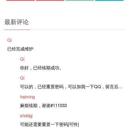
最新评论
Qi
已经完成维护
Qi
你好，已经续期成功。
Qi
可以的，已经重置密码，可以加我一下QQ，留言后我就发密码给你。
haiming
麻烦续期，谢谢#111033
shddgj
可能还需要重置一下密码[可怜]