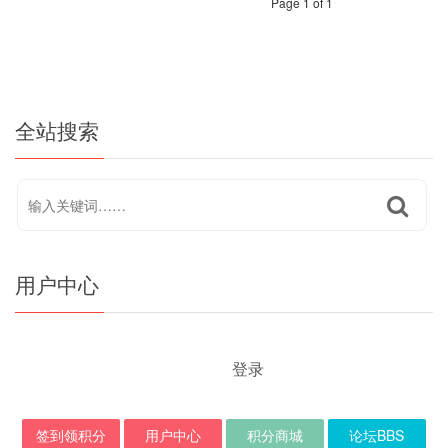
Page 1 of 1
全站搜索
用户中心
登录
签到领积分
用户中心
积分商城
论坛BBS