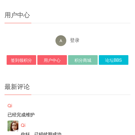
用户中心
登录
签到领积分
用户中心
积分商城
论坛BBS
最新评论
Qi
已经完成维护
Qi
你好，已经续期成功。