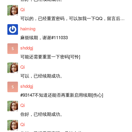
Qi
可以的，已经重置密码，可以加我一下QQ，留言后我就发密码给你。
haiming
麻烦续期，谢谢#111033
shddgj
可能还需要重置一下密码[可怜]
Qi
可以，已经续期成功。
shddgj
#93147不知道还能否再重新启用续期[伤心]
Qi
你好，已经续期成功。
Qi