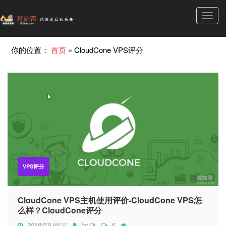
Toggl
navig
你的位置：
首页
»
CloudCone VPS评分
VPS评分
CloudCone VPS主机使用评价-CloudCone VPS怎
么样？CloudCone评分
2019年9月6日
by
Qi
6