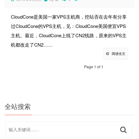
CloudCone是美国一家VPS主机商，挖站否在去年有分享
过CloudCone的VPS主机，见：CloudCone美国便宜VPS
主机。最近，CloudCone上线了CN2线路，原来的VPS主
机都改走了CN2……
阅读全文
Page 1 of 1
全站搜索