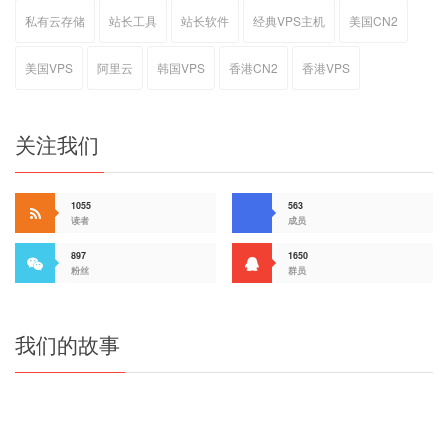
私有云存储
站长工具
站长软件
经典VPS主机
美国CN2
美国VPS
阿里云
韩国VPS
香港CN2
香港VPS
关注我们
1055
563
读者
成员
897
1650
粉丝
群员
我们的故事