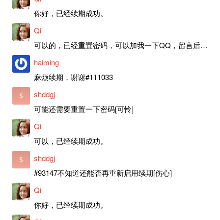
你好，已经续期成功。
Qi
可以的，已经重置密码，可以加我一下QQ，留言后我就发密码给你。
haiming
麻烦续期，谢谢#111033
shddgj
可能还需要重置一下密码[可怜]
Qi
可以，已经续期成功。
shddgj
#93147不知道还能否再重新启用续期[伤心]
Qi
你好，已经续期成功。