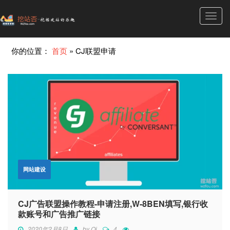
Toggl
navig
你的位置：
首页
»
CJ联盟申请
网站建设
CJ广告联盟操作教程-申请注册,W-8BEN填写,银行收
款账号和广告推广链接
2020年2月8日
by
Qi
4