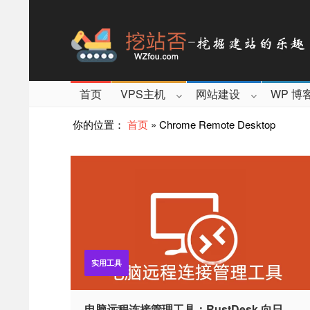
首页
VPS主机
网站建设
WP 博
你的位置：
首页
»
Chrome Remote Desktop
实用工具
电脑远程连接管理工具：RustDesk,向日