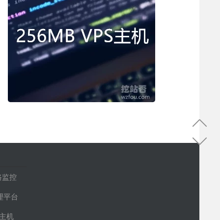
路监控
管理平台
S主机