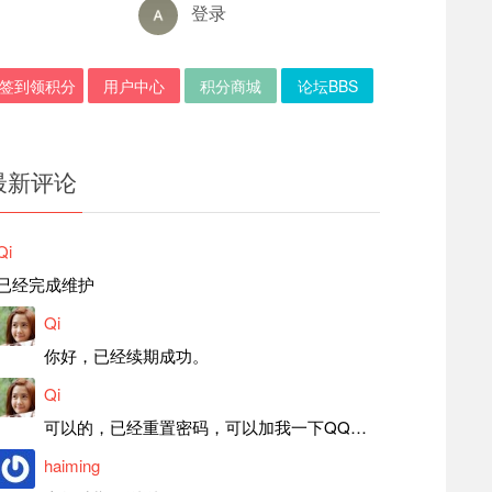
登录
签到领积分
用户中心
积分商城
论坛BBS
最新评论
Qi
已经完成维护
Qi
你好，已经续期成功。
Qi
可以的，已经重置密码，可以加我一下QQ，留言后我就发密码给你。
haiming