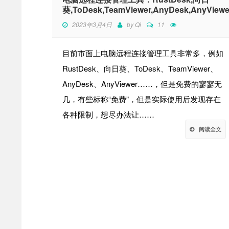
葵,ToDesk,TeamViewer,AnyDesk,AnyViewe
2023年3月4日
by
Qi
11
目前市面上电脑远程连接管理工具非常多，例如
RustDesk、向日葵、ToDesk、TeamViewer、
AnyDesk、AnyViewer……，但是免费的寥寥无
几，有些标称“免费”，但是实际使用后发现存在
各种限制，想尽办法让……
阅读全文