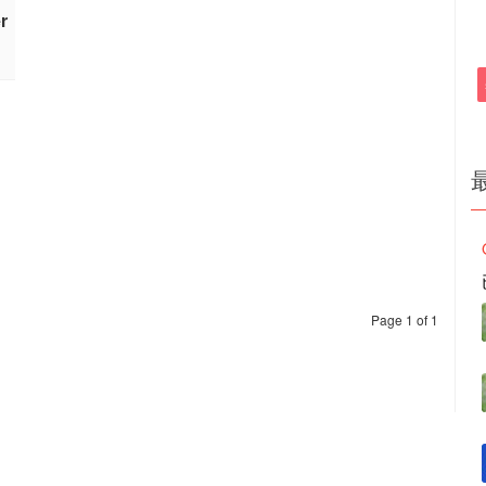
r
Page 1 of 1