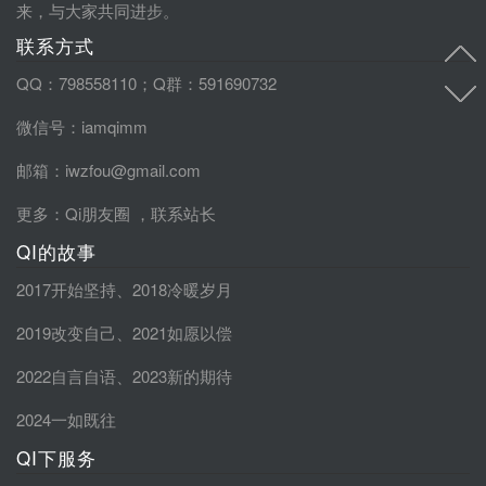
来，与大家共同进步。
联系方式
QQ：798558110；Q群：591690732
微信号：iamqimm
邮箱：iwzfou@gmail.com
更多：
Qi朋友圈
，
联系站长
QI的故事
2017开始坚持
、
2018冷暖岁月
2019改变自己
、
2021如愿以偿
2022自言自语
、
2023新的期待
2024一如既往
QI下服务