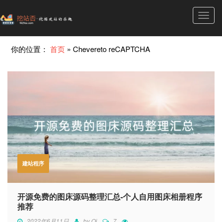
Toggl
navig
你的位置：
首页
»
Chevereto reCAPTCHA
建站程序
开源免费的图床源码整理汇总-个人自用图床相册程序
推荐
2022年6月11日
by
Qi
7