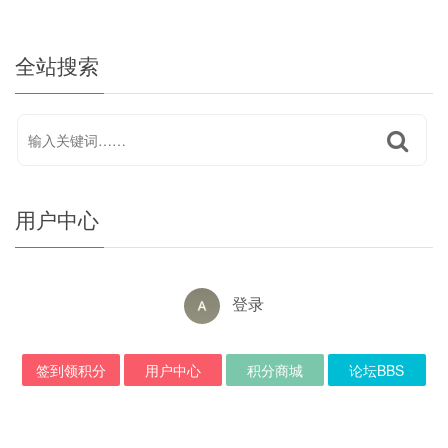
全站搜索
用户中心
登录
签到领积分
用户中心
积分商城
论坛BBS