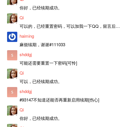
你好，已经续期成功。
Qi
可以的，已经重置密码，可以加我一下QQ，留言后我就发密码给你。
haiming
麻烦续期，谢谢#111033
shddgj
可能还需要重置一下密码[可怜]
Qi
可以，已经续期成功。
shddgj
#93147不知道还能否再重新启用续期[伤心]
Qi
你好，已经续期成功。