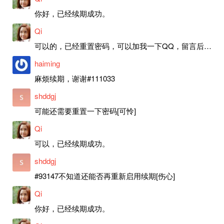
你好，已经续期成功。
Qi
可以的，已经重置密码，可以加我一下QQ，留言后我就发密码给你。
haiming
麻烦续期，谢谢#111033
shddgj
可能还需要重置一下密码[可怜]
Qi
可以，已经续期成功。
shddgj
#93147不知道还能否再重新启用续期[伤心]
Qi
你好，已经续期成功。