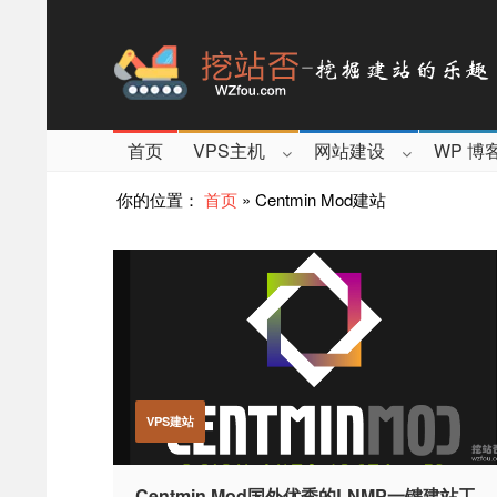
首页
VPS主机
网站建设
WP 博
你的位置：
首页
»
Centmin Mod建站
VPS建站
Centmin Mod国外优秀的LNMP一键建站工