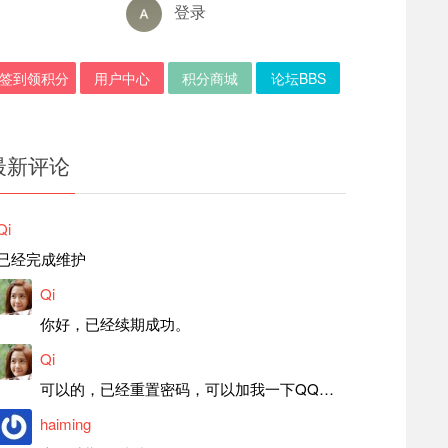
登录
签到领积分
用户中心
积分商城
论坛BBS
最新评论
Qi
已经完成维护
Qi
你好，已经续期成功。
Qi
可以的，已经重置密码，可以加我一下QQ，留言后我就发密码给你。
haiming