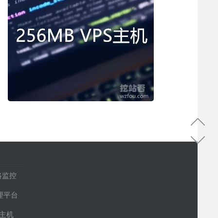
路监控
管理平台
S主机