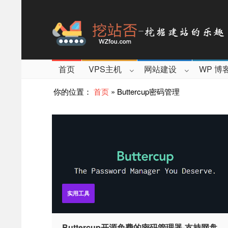
首页
VPS主机
网站建设
WP 博
你的位置：
首页
»
Buttercup密码管理
实用工具
Buttercup开源免费的密码管理器-支持网盘