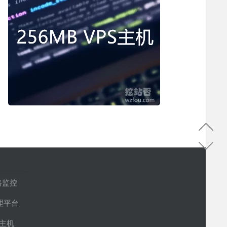
路监控
管理平台
S主机