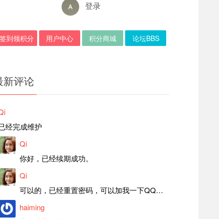
登录
签到领积分
用户中心
积分商城
论坛BBS
最新评论
Qi
已经完成维护
Qi
你好，已经续期成功。
Qi
可以的，已经重置密码，可以加我一下QQ，留言后我就发密码给你。
haiming